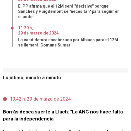
El PP afirma que el 12M será "decisivo" porque
Sánchez y Puigdemont se "necesitan" para seguir en
el poder
11:20 h
,
29
de
marzo
de
2024
La candidatura encabezada por Albiach para el 12M
se llamará 'Comuns Sumar'
Lo último, minuto a minuto
19:42 h, 29 de marzo de 2024
Borràs desea suerte a Llach: "La ANC nos hace falta
para la independencia"