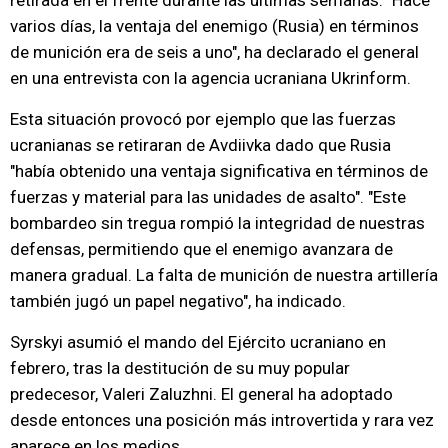
retirada en el frente durante las últimas semanas. "Hace
varios días, la ventaja del enemigo (Rusia) en términos
de munición era de seis a uno", ha declarado el general
en una entrevista con la agencia ucraniana Ukrinform.
Esta situación provocó por ejemplo que las fuerzas
ucranianas se retiraran de Avdiivka dado que Rusia
"había obtenido una ventaja significativa en términos de
fuerzas y material para las unidades de asalto". "Este
bombardeo sin tregua rompió la integridad de nuestras
defensas, permitiendo que el enemigo avanzara de
manera gradual. La falta de munición de nuestra artillería
también jugó un papel negativo", ha indicado.
Syrskyi asumió el mando del Ejército ucraniano en
febrero, tras la destitución de su muy popular
predecesor, Valeri Zaluzhni. El general ha adoptado
desde entonces una posición más introvertida y rara vez
aparece en los medios.