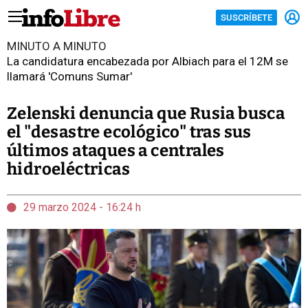
SUSCRÍBETE
MINUTO A MINUTO
La candidatura encabezada por Albiach para el 12M se
llamará 'Comuns Sumar'
Zelenski denuncia que Rusia busca
el "desastre ecológico" tras sus
últimos ataques a centrales
hidroeléctricas
29 marzo 2024 - 16:24 h