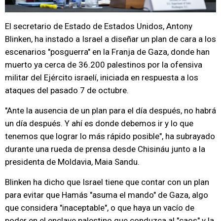
El secretario de Estado de Estados Unidos, Antony
Blinken, ha instado a Israel a diseñar un plan de cara a los
escenarios "posguerra" en la Franja de Gaza, donde han
muerto ya cerca de 36.200 palestinos por la ofensiva
militar del Ejército israelí, iniciada en respuesta a los
ataques del pasado 7 de octubre.
"Ante la ausencia de un plan para el día después, no habrá
un día después. Y ahí es donde debemos ir y lo que
tenemos que lograr lo más rápido posible", ha subrayado
durante una rueda de prensa desde Chisináu junto a la
presidenta de Moldavia, Maia Sandu.
Blinken ha dicho que Israel tiene que contar con un plan
para evitar que Hamás "asuma el mando" de Gaza, algo
que considera "inaceptable", o que haya un vacío de
poder en el enclave palestino que conduzca al "caos" y la