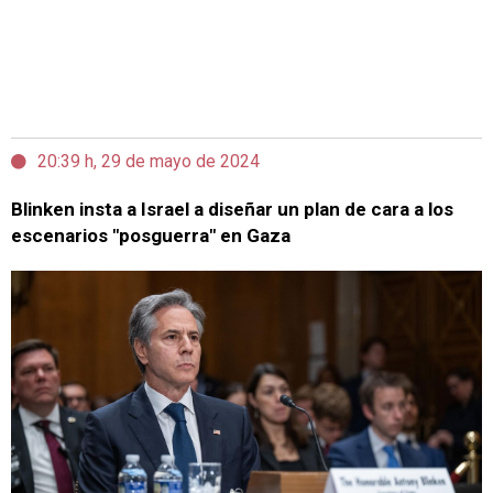
20:39 h, 29 de mayo de 2024
Blinken insta a Israel a diseñar un plan de cara a los
escenarios "posguerra" en Gaza