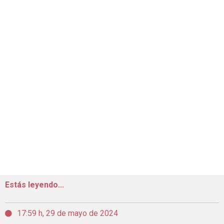
Estás leyendo...
17:59 h, 29 de mayo de 2024