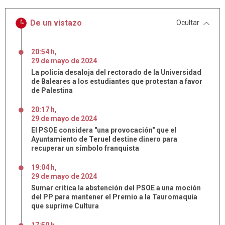
De un vistazo
Ocultar
20:54 h
,
29
de
mayo
de
2024
La policía desaloja del rectorado de la Universidad
de Baleares a los estudiantes que protestan a favor
de Palestina
20:17 h
,
29
de
mayo
de
2024
El PSOE considera "una provocación" que el
Ayuntamiento de Teruel destine dinero para
recuperar un símbolo franquista
19:04 h
,
29
de
mayo
de
2024
Sumar critica la abstención del PSOE a una moción
del PP para mantener el Premio a la Tauromaquia
que suprime Cultura