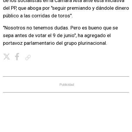
de los socialistas en la Cámara Alta ante esta iniciativa
del PP, que aboga por "seguir premiando y dándole dinero
público a las corridas de toros".
"Nosotros no tenemos dudas. Pero es bueno que se
sepa antes de votar el 9 de junio", ha agregado el
portavoz parlamentario del grupo plurinacional.
Copiar enlace
Publicidad