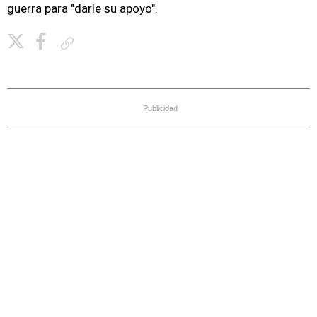
guerra para "darle su apoyo".
Copiar enlace
Publicidad