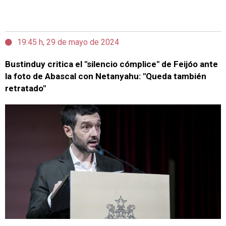
19:45 h, 29 de mayo de 2024
Bustinduy critica el "silencio cómplice" de Feijóo ante
la foto de Abascal con Netanyahu: "Queda también
retratado"