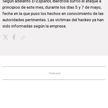
Según adelantó
El Español
, Iberdrola sufrió el ataque a
principios de este mes, durante los días 5 y 7 de mayo,
fecha en la que puso los hechos en conocimiento de las
autoridades pertinentes. Las víctimas del hackeo ya han
sido informadas según la empresa.
Copiar enlace
Publicidad