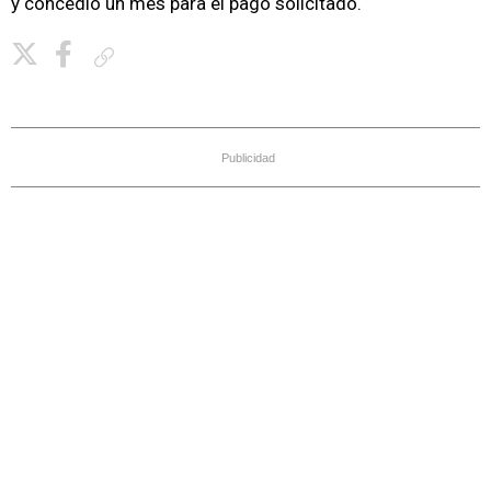
y concedió un mes para el pago solicitado.
Copiar enlace
Publicidad