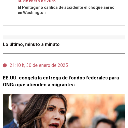
30
de
enero
de
2025
El Pentágono califica de accidente el choque aéreo
en Washington
Lo último, minuto a minuto
21:10 h, 30 de enero de 2025
EE.UU. congela la entrega de fondos federales para
ONGs que atienden a migrantes