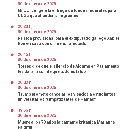
30
de
enero
de
2025
EE.UU. congela la entrega de fondos federales para
ONGs que atienden a migrantes
20:23 h
,
30
de
enero
de
2025
Prisión provisional para el exdiputado gallego Xabier
Ron en caso con un menor afectado
20:15 h
,
30
de
enero
de
2025
Torres dice que el silencio de Aldama en Parlamento
les da la razón de que todo es falso
20:02 h
,
30
de
enero
de
2025
Trump promete cancelar los visados a estudiantes
universitarios "simpatizantes de Hamás"
19:55 h
,
30
de
enero
de
2025
Muere a los 78 años la cantante británica Marianne
Faithfull