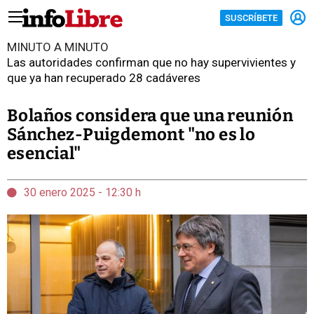
SUSCRÍBETE
MINUTO A MINUTO
Las autoridades confirman que no hay supervivientes y
que ya han recuperado 28 cadáveres
Bolaños considera que una reunión
Sánchez-Puigdemont "no es lo
esencial"
30 enero 2025 - 12:30 h