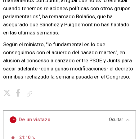
mantenemos con Junts, al igual que no es lo esencial
cuando tenemos relaciones políticas con otros grupos
parlamentarios", ha remarcado Bolaños, que ha
asegurado que Sánchez y Puigdemont no han hablado
en las últimas semanas.
Según el ministro, "lo fundamental es lo que
conseguimos con el acuerdo del pasado martes", en
alusión al consenso alcanzado entre PSOE y Junts para
sacar adelante -con algunas modificaciones- el decreto
ómnibus rechazado la semana pasada en el Congreso.
Copiar enlace
De un vistazo
Ocultar
21:10 h
,