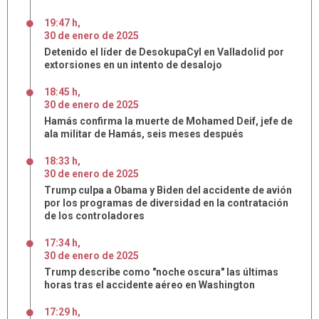
19:47 h
,
30
de
enero
de
2025
Detenido el líder de DesokupaCyl en Valladolid por
extorsiones en un intento de desalojo
18:45 h
,
30
de
enero
de
2025
Hamás confirma la muerte de Mohamed Deif, jefe de
ala militar de Hamás, seis meses después
18:33 h
,
30
de
enero
de
2025
Trump culpa a Obama y Biden del accidente de avión
por los programas de diversidad en la contratación
de los controladores
17:34 h
,
30
de
enero
de
2025
Trump describe como "noche oscura" las últimas
horas tras el accidente aéreo en Washington
17:29 h
,