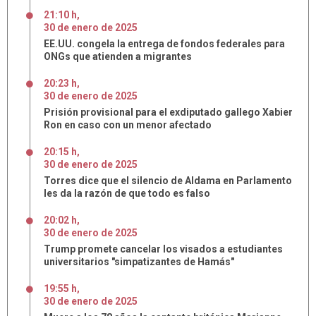
21:10 h
,
30
de
enero
de
2025
EE.UU. congela la entrega de fondos federales para
ONGs que atienden a migrantes
20:23 h
,
30
de
enero
de
2025
Prisión provisional para el exdiputado gallego Xabier
Ron en caso con un menor afectado
20:15 h
,
30
de
enero
de
2025
Torres dice que el silencio de Aldama en Parlamento
les da la razón de que todo es falso
20:02 h
,
30
de
enero
de
2025
Trump promete cancelar los visados a estudiantes
universitarios "simpatizantes de Hamás"
19:55 h
,
30
de
enero
de
2025