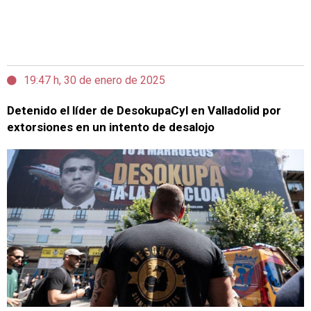
19:47 h, 30 de enero de 2025
Detenido el líder de DesokupaCyl en Valladolid por
extorsiones en un intento de desalojo