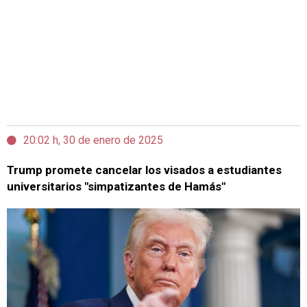
20:02 h, 30 de enero de 2025
Trump promete cancelar los visados a estudiantes
universitarios "simpatizantes de Hamás"