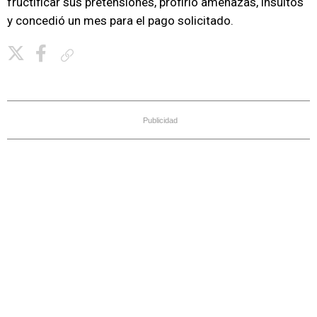
fructificar sus pretensiones, profirió amenazas, insultos
y concedió un mes para el pago solicitado.
Copiar enlace
Publicidad