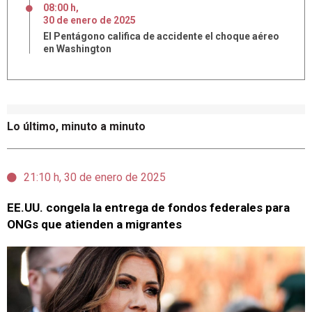
08:00 h
,
30
de
enero
de
2025
El Pentágono califica de accidente el choque aéreo
en Washington
Lo último, minuto a minuto
21:10 h, 30 de enero de 2025
EE.UU. congela la entrega de fondos federales para
ONGs que atienden a migrantes