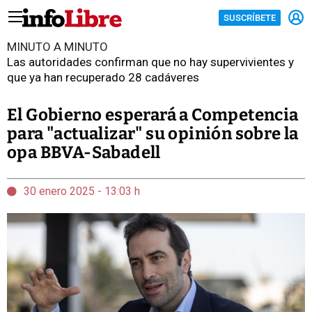
SUSCRÍBETE
MINUTO A MINUTO
Las autoridades confirman que no hay supervivientes y
que ya han recuperado 28 cadáveres
El Gobierno esperará a Competencia
para "actualizar" su opinión sobre la
opa BBVA-Sabadell
30 enero 2025 - 13:03 h