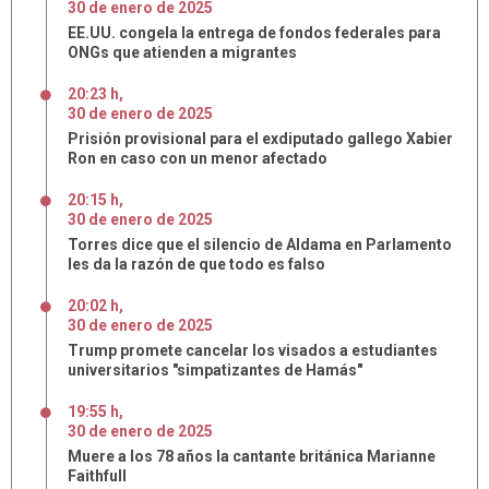
30
de
enero
de
2025
EE.UU. congela la entrega de fondos federales para
ONGs que atienden a migrantes
20:23 h
,
30
de
enero
de
2025
Prisión provisional para el exdiputado gallego Xabier
Ron en caso con un menor afectado
20:15 h
,
30
de
enero
de
2025
Torres dice que el silencio de Aldama en Parlamento
les da la razón de que todo es falso
20:02 h
,
30
de
enero
de
2025
Trump promete cancelar los visados a estudiantes
universitarios "simpatizantes de Hamás"
19:55 h
,
30
de
enero
de
2025
Muere a los 78 años la cantante británica Marianne
Faithfull