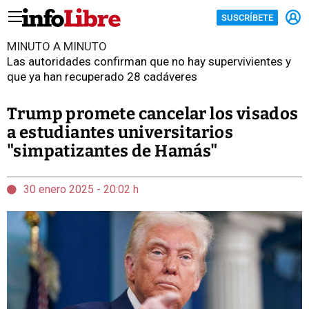
SUSCRÍBETE
MINUTO A MINUTO
Las autoridades confirman que no hay supervivientes y
que ya han recuperado 28 cadáveres
Trump promete cancelar los visados
a estudiantes universitarios
"simpatizantes de Hamás"
30 enero 2025 - 20:02 h