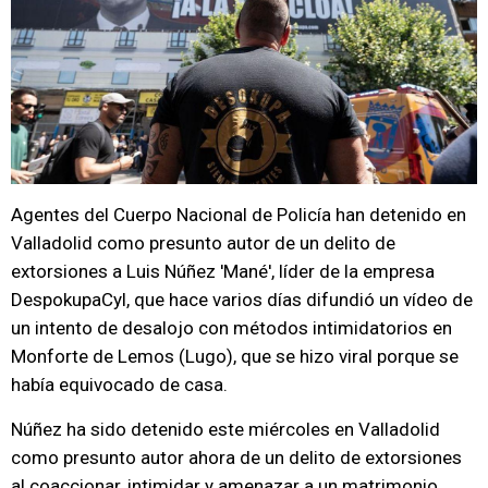
Agentes del Cuerpo Nacional de Policía han detenido en
Valladolid como presunto autor de un delito de
extorsiones a Luis Núñez 'Mané', líder de la empresa
DespokupaCyl, que hace varios días difundió un vídeo de
un intento de desalojo con métodos intimidatorios en
Monforte de Lemos (Lugo), que se hizo viral porque se
había equivocado de casa.
Núñez ha sido detenido este miércoles en Valladolid
como presunto autor ahora de un delito de extorsiones
al coaccionar, intimidar y amenazar a un matrimonio