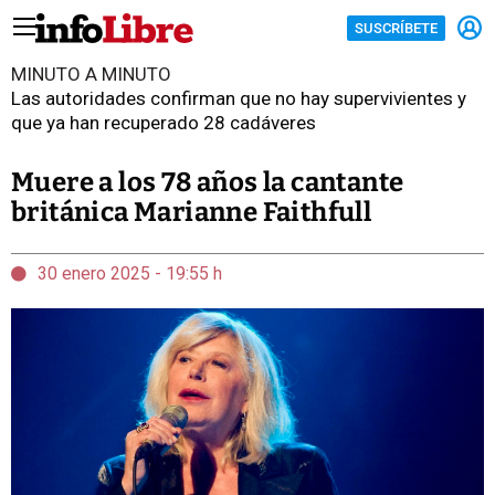
SUSCRÍBETE
MINUTO A MINUTO
Las autoridades confirman que no hay supervivientes y
que ya han recuperado 28 cadáveres
Muere a los 78 años la cantante
británica Marianne Faithfull
30 enero 2025 - 19:55 h