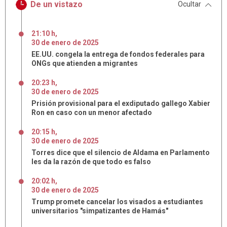
De un vistazo
Ocultar
21:10 h
,
30
de
enero
de
2025
EE.UU. congela la entrega de fondos federales para
ONGs que atienden a migrantes
20:23 h
,
30
de
enero
de
2025
Prisión provisional para el exdiputado gallego Xabier
Ron en caso con un menor afectado
20:15 h
,
30
de
enero
de
2025
Torres dice que el silencio de Aldama en Parlamento
les da la razón de que todo es falso
20:02 h
,
30
de
enero
de
2025
Trump promete cancelar los visados a estudiantes
universitarios "simpatizantes de Hamás"