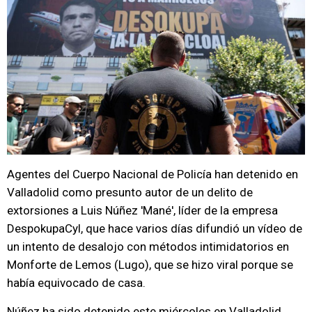
Agentes del Cuerpo Nacional de Policía han detenido en
Valladolid como presunto autor de un delito de
extorsiones a Luis Núñez 'Mané', líder de la empresa
DespokupaCyl, que hace varios días difundió un vídeo de
un intento de desalojo con métodos intimidatorios en
Monforte de Lemos (Lugo), que se hizo viral porque se
había equivocado de casa.
Núñez ha sido detenido este miércoles en Valladolid