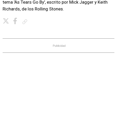
tema 'As Tears Go By', escrito por Mick Jagger y Keith
Richards, de los Rolling Stones.
Copiar enlace
Publicidad