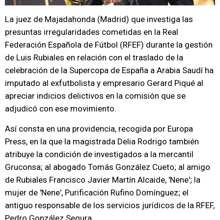
La juez de Majadahonda (Madrid) que investiga las
presuntas irregularidades cometidas en la Real
Federación Española de Fútbol (RFEF) durante la gestión
de Luis Rubiales en relación con el traslado de la
celebración de la Supercopa de España a Arabia Saudí ha
imputado al exfutbolista y empresario Gerard Piqué al
apreciar indicios delictivos en la comisión que se
adjudicó con ese movimiento.
Así consta en una providencia, recogida por Europa
Press, en la que la magistrada Delia Rodrigo también
atribuye la condición de investigados a la mercantil
Gruconsa; al abogado Tomás González Cueto; al amigo
de Rubiales Francisco Javier Martín Alcaide, 'Nene'; la
mujer de 'Nene', Purificación Rufino Domínguez; el
antiguo responsable de los servicios jurídicos de la RFEF,
Pedro González Segura.