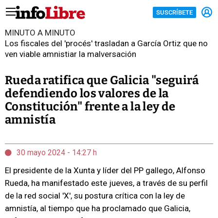
SUSCRÍBETE
MINUTO A MINUTO
Los fiscales del 'procés' trasladan a García Ortiz que no
ven viable amnistiar la malversación
Rueda ratifica que Galicia "seguirá
defendiendo los valores de la
Constitución" frente a la ley de
amnistía
30 mayo 2024 - 14:27 h
El presidente de la Xunta y líder del PP gallego, Alfonso
Rueda, ha manifestado este jueves, a través de su perfil
de la red social 'X', su postura crítica con la ley de
amnistía, al tiempo que ha proclamado que Galicia,