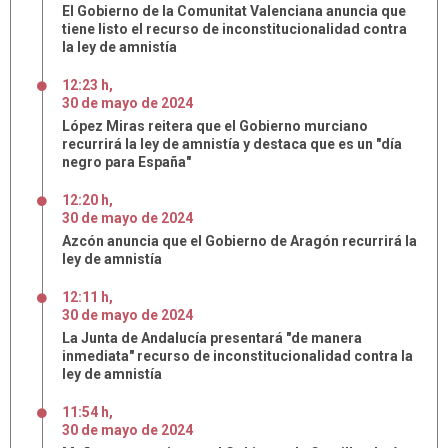
El Gobierno de la Comunitat Valenciana anuncia que
tiene listo el recurso de inconstitucionalidad contra
la ley de amnistía
12:23 h
,
30
de
mayo
de
2024
López Miras reitera que el Gobierno murciano
recurrirá la ley de amnistía y destaca que es un "día
negro para España"
12:20 h
,
30
de
mayo
de
2024
Azcón anuncia que el Gobierno de Aragón recurrirá la
ley de amnistía
12:11 h
,
30
de
mayo
de
2024
La Junta de Andalucía presentará "de manera
inmediata" recurso de inconstitucionalidad contra la
ley de amnistía
11:54 h
,
30
de
mayo
de
2024