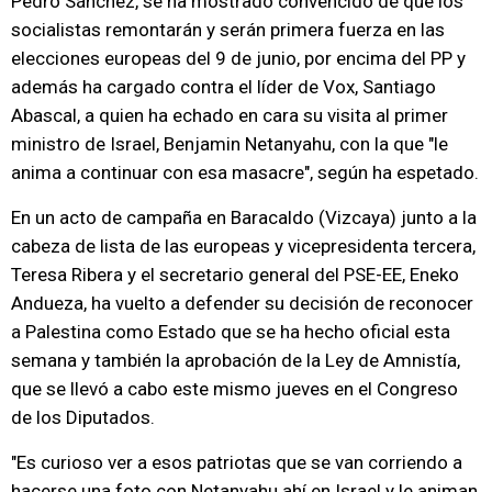
Pedro Sánchez, se ha mostrado convencido de que los
socialistas remontarán y serán primera fuerza en las
elecciones europeas del 9 de junio, por encima del PP y
además ha cargado contra el líder de Vox, Santiago
Abascal, a quien ha echado en cara su visita al primer
ministro de Israel, Benjamin Netanyahu, con la que "le
anima a continuar con esa masacre", según ha espetado.
En un acto de campaña en Baracaldo (Vizcaya) junto a la
cabeza de lista de las europeas y vicepresidenta tercera,
Teresa Ribera y el secretario general del PSE-EE, Eneko
Andueza, ha vuelto a defender su decisión de reconocer
a Palestina como Estado que se ha hecho oficial esta
semana y también la aprobación de la Ley de Amnistía,
que se llevó a cabo este mismo jueves en el Congreso
de los Diputados.
"Es curioso ver a esos patriotas que se van corriendo a
hacerse una foto con Netanyahu ahí en Israel y le animan