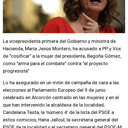
La vicepresidenta primera del Gobierno y ministra de
Hacienda, María Jesús Montero, ha acusado a PP y Vox
de "cosificar" a la mujer del presidente, Begoña Gómez,
como "arma para el combate" contra "el proyecto
progresista".
Lo ha asegurado en un mitin de campaña de cara a las
elecciones al Parlamento Europeo del 9 de junio
celebrado en Alcorcón centrado en las mujeres y en el
que han intervenido la alcaldesa de la localidad,
Candelaria Testa, la 'número 4' de la lista del PSOE a
estos comicios, Hana Jalloul, la secretaria general del
PSOE de la localidad y el secretario general del PSOE-M,