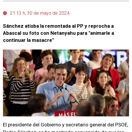
21:13 h, 30 de mayo de 2024
Sánchez atisba la remontada al PP y reprocha a
Abascal su foto con Netanyahu para "animarle a
continuar la masacre"
El presidente del Gobierno y secretario general del PSOE,