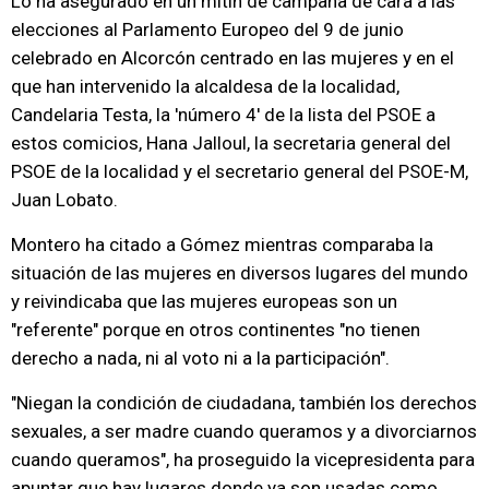
Lo ha asegurado en un mitin de campaña de cara a las
elecciones al Parlamento Europeo del 9 de junio
celebrado en Alcorcón centrado en las mujeres y en el
que han intervenido la alcaldesa de la localidad,
Candelaria Testa, la 'número 4' de la lista del PSOE a
estos comicios, Hana Jalloul, la secretaria general del
PSOE de la localidad y el secretario general del PSOE-M,
Juan Lobato.
Montero ha citado a Gómez mientras comparaba la
situación de las mujeres en diversos lugares del mundo
y reivindicaba que las mujeres europeas son un
"referente" porque en otros continentes "no tienen
derecho a nada, ni al voto ni a la participación".
"Niegan la condición de ciudadana, también los derechos
sexuales, a ser madre cuando queramos y a divorciarnos
cuando queramos", ha proseguido la vicepresidenta para
apuntar que hay lugares donde ya son usadas como