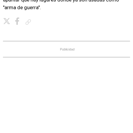
"arma de guerra".
Copiar enlace
Publicidad