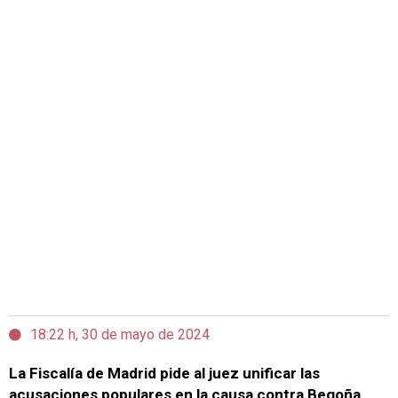
18:22 h, 30 de mayo de 2024
La Fiscalía de Madrid pide al juez unificar las
acusaciones populares en la causa contra Begoña