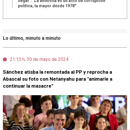
llegar": "La amnistía es un acto de corrupción
política, la mayor desde 1978"
Lo último, minuto a minuto
21:13 h, 30 de mayo de 2024
Sánchez atisba la remontada al PP y reprocha a
Abascal su foto con Netanyahu para "animarle a
continuar la masacre"