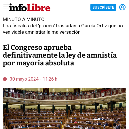
SUSCRÍBETE
MINUTO A MINUTO
Los fiscales del 'procés' trasladan a García Ortiz que no
ven viable amnistiar la malversación
El Congreso aprueba
definitivamente la ley de amnistía
por mayoría absoluta
30 mayo 2024 - 11:26 h