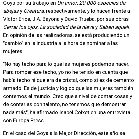
Goya por su trabajo en
Un amor
,
20.000 especies de
abejas
y
Creatura
, respectivamente, y lo hacen frente a
Víctor Erice, J.A. Bayona y David Trueba, por sus obras
Cerrar los ojos
,
La sociedad de la nieve
y
Saben aquell
.
En opinión de las realizadoras, se está produciendo un
"cambio" en la industria a la hora de nominar a las
mujeres.
"No hay techo para lo que las mujeres podemos hacer.
Para romper ese techo, yo no he tenido en cuenta que
había techo ni que era de cristal, como si es de cemento
armado. Es de justicia y lógico que las mujeres también
contemos el mundo. Creo que a nivel de contar cosas y
de contarlas con talento, no tenemos que demostrar
nada más", ha afirmado Isabel Coixet en una entrevista
con Europa Press.
En el caso del Goya a la Mejor Dirección, este año se