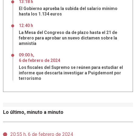
13:18 h
El Gobierno aprueba la subida del salario mínimo
hasta los 1.134 euros
12:40 h
La Mesa del Congreso da de plazo hasta el 21 de
febrero para aprobar un nuevo dictamen sobre la
amnistía
09:00 h
,
6
de
febrero
de
2024
Los fiscales del Supremo se reúnen para estudiar el
informe que descarta investigar a Puigdemont por
terrorismo
Lo último, minuto a minuto
20:55 h, 6 de febrero de 2024