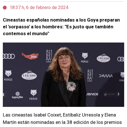
18:37 h, 6 de febrero de 2024
Cineastas españolas nominadas a los Goya preparan
el 'sorpasso' a los hombres: "Es justo que también
contemos el mundo"
Las cineastas Isabel Coixet, Estíbaliz Urresola y Elena
Martín están nominadas en la 38 edición de los premios