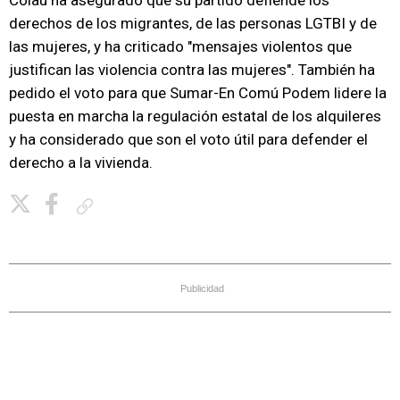
Colau ha asegurado que su partido defiende los
derechos de los migrantes, de las personas LGTBI y de
las mujeres, y ha criticado "mensajes violentos que
justifican las violencia contra las mujeres". También ha
pedido el voto para que Sumar-En Comú Podem lidere la
puesta en marcha la regulación estatal de los alquileres
y ha considerado que son el voto útil para defender el
derecho a la vivienda.
Copiar enlace
Publicidad