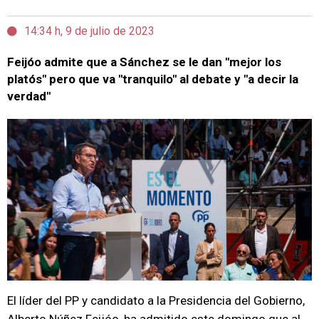
14:34 h, 9 de julio de 2023
Feijóo admite que a Sánchez se le dan "mejor los
platós" pero que va "tranquilo" al debate y "a decir la
verdad"
El líder del PP y candidato a la Presidencia del Gobierno,