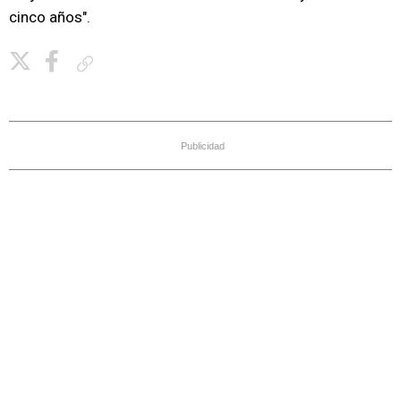
cinco años".
Copiar enlace
Publicidad