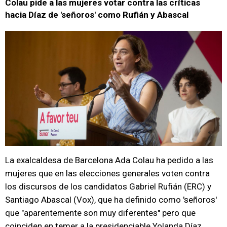
Colau pide a las mujeres votar contra las críticas
hacia Díaz de 'señoros' como Rufián y Abascal
La exalcaldesa de Barcelona Ada Colau ha pedido a las
mujeres que en las elecciones generales voten contra
los discursos de los candidatos Gabriel Rufián (ERC) y
Santiago Abascal (Vox), que ha definido como 'señoros'
que "aparentemente son muy diferentes" pero que
coinciden en temer a la presidenciable Yolanda Díaz