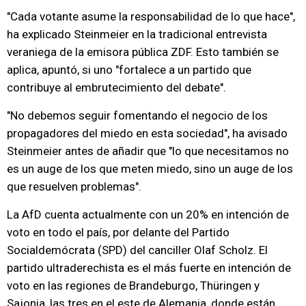
"Cada votante asume la responsabilidad de lo que hace",
ha explicado Steinmeier en la tradicional entrevista
veraniega de la emisora pública ZDF. Esto también se
aplica, apuntó, si uno "fortalece a un partido que
contribuye al embrutecimiento del debate".
"No debemos seguir fomentando el negocio de los
propagadores del miedo en esta sociedad", ha avisado
Steinmeier antes de añadir que "lo que necesitamos no
es un auge de los que meten miedo, sino un auge de los
que resuelven problemas".
La AfD cuenta actualmente con un 20% en intención de
voto en todo el país, por delante del Partido
Socialdemócrata (SPD) del canciller Olaf Scholz. El
partido ultraderechista es el más fuerte en intención de
voto en las regiones de Brandeburgo, Thüringen y
Sajonia, las tres en el este de Alemania, donde están