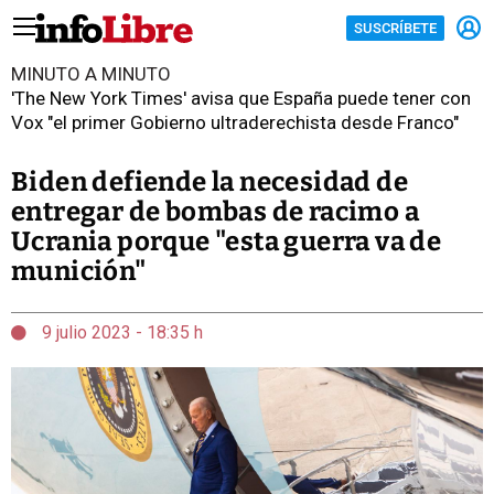
SUSCRÍBETE
MINUTO A MINUTO
'The New York Times' avisa que España puede tener con
Vox "el primer Gobierno ultraderechista desde Franco"
Biden defiende la necesidad de
entregar de bombas de racimo a
Ucrania porque "esta guerra va de
munición"
9 julio 2023 - 18:35 h