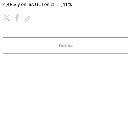
4,48% y en las UCI en el 11,41%.
Copiar enlace
Publicidad