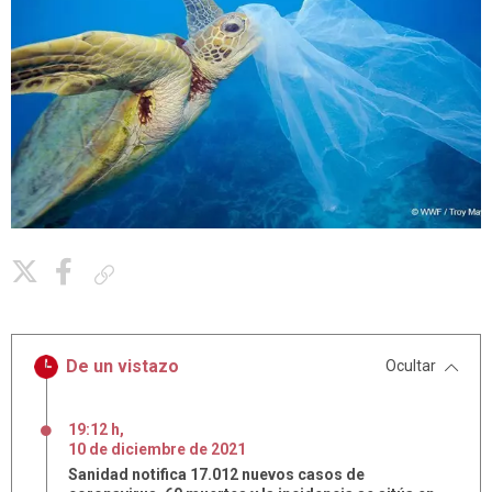
Copiar enlace
De un vistazo
Ocultar
19:12 h
,
10
de
diciembre
de
2021
Sanidad notifica 17.012 nuevos casos de