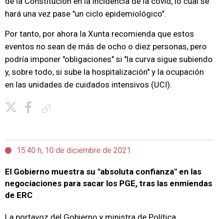
de la Constitución en la incidencia de la covid, lo cual se
hará una vez pase "un ciclo epidemiológico".
Por tanto, por ahora la Xunta recomienda que estos
eventos no sean de más de ocho o diez personas, pero
podría imponer "obligaciones" si "la curva sigue subiendo
y, sobre todo, si sube la hospitalización" y la ocupación
en las unidades de cuidados intensivos (UCI).
Copiar enlace
15:40 h, 10 de diciembre de 2021
El Gobierno muestra su "absoluta confianza" en las
negociaciones para sacar los PGE, tras las enmiendas
de ERC
La portavoz del Gobierno y ministra de Política