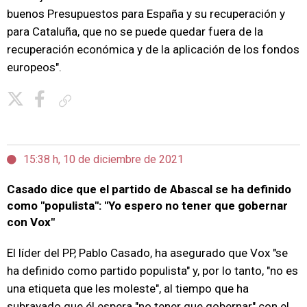
buenos Presupuestos para España y su recuperación y
para Cataluña, que no se puede quedar fuera de la
recuperación económica y de la aplicación de los fondos
europeos".
Copiar enlace
15:38 h, 10 de diciembre de 2021
Casado dice que el partido de Abascal se ha definido
como "populista": "Yo espero no tener que gobernar
con Vox"
El líder del PP, Pablo Casado, ha asegurado que Vox "se
ha definido como partido populista" y, por lo tanto, "no es
una etiqueta que les moleste", al tiempo que ha
subrayado que él espera "no tener que gobernar" con el