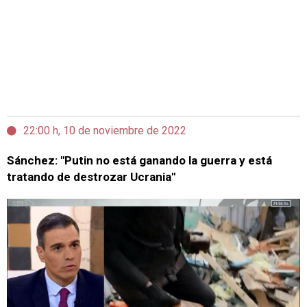
22:00 h, 10 de noviembre de 2022
Sánchez: "Putin no está ganando la guerra y está
tratando de destrozar Ucrania"