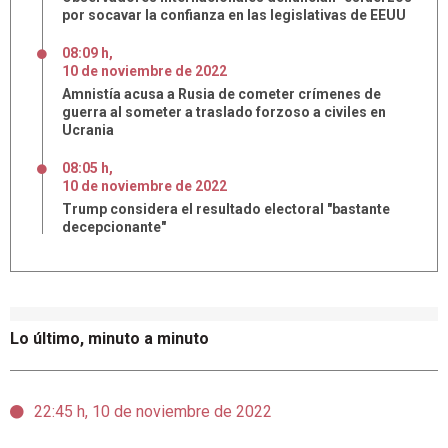
por socavar la confianza en las legislativas de EEUU
08:09 h
,
10
de
noviembre
de
2022
Amnistía acusa a Rusia de cometer crímenes de
guerra al someter a traslado forzoso a civiles en
Ucrania
08:05 h
,
10
de
noviembre
de
2022
Trump considera el resultado electoral "bastante
decepcionante"
Lo último, minuto a minuto
22:45 h, 10 de noviembre de 2022