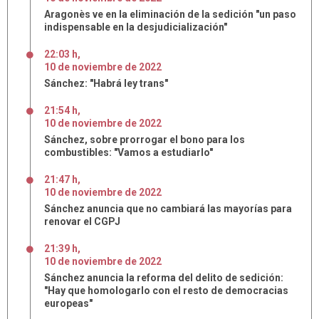
Aragonès ve en la eliminación de la sedición "un paso
indispensable en la desjudicialización"
22:03 h
,
10
de
noviembre
de
2022
Sánchez: "Habrá ley trans"
21:54 h
,
10
de
noviembre
de
2022
Sánchez, sobre prorrogar el bono para los
combustibles: "Vamos a estudiarlo"
21:47 h
,
10
de
noviembre
de
2022
Sánchez anuncia que no cambiará las mayorías para
renovar el CGPJ
21:39 h
,
10
de
noviembre
de
2022
Sánchez anuncia la reforma del delito de sedición:
"Hay que homologarlo con el resto de democracias
europeas"