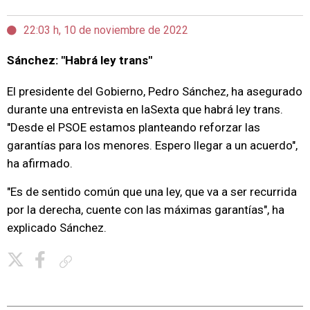
22:03 h, 10 de noviembre de 2022
Sánchez: "Habrá ley trans"
El presidente del Gobierno, Pedro Sánchez, ha asegurado
durante una entrevista en laSexta que habrá ley trans.
"Desde el PSOE estamos planteando reforzar las
garantías para los menores. Espero llegar a un acuerdo",
ha afirmado.
"Es de sentido común que una ley, que va a ser recurrida
por la derecha, cuente con las máximas garantías", ha
explicado Sánchez.
Copiar enlace