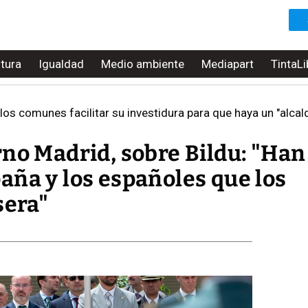
ltura
Igualdad
Medio ambiente
Mediapart
TintaLi
 los comunes facilitar su investidura para que haya un "alca
no Madrid, sobre Bildu: "Han
aña y los españoles que los
sera"