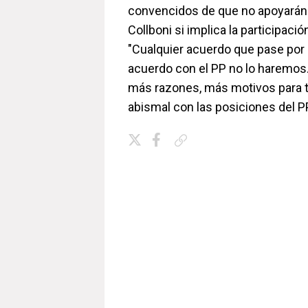
convencidos de que no apoyarán 
Collboni si implica la participaci
"Cualquier acuerdo que pase por l
acuerdo con el PP no lo haremos
más razones, más motivos para t
abismal con las posiciones del PP
Copiar enlace