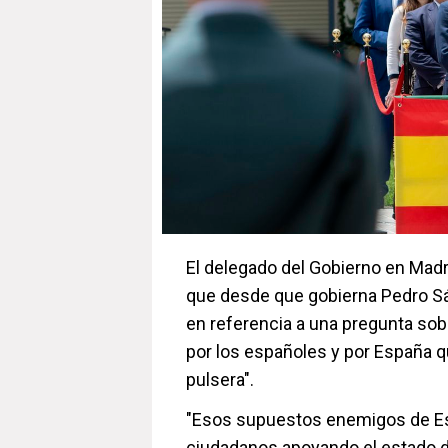
El delegado del Gobierno en Madr
que desde que gobierna Pedro S
en referencia a una pregunta sob
por los españoles y por España q
pulsera".
"Esos supuestos enemigos de Esp
ciudadanos apoyando el estado 