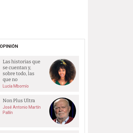
OPINIÓN
Las historias que
se cuentan y,
sobre todo, las
que no
Lucía Mbomío
Non Plus Ultra
José Antonio Martín
Pallín