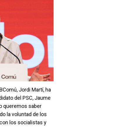
BComú, Jordi Martí, ha
ndidato del PSC, Jaume
"No queremos saber
do la voluntad de los
on los socialistas y