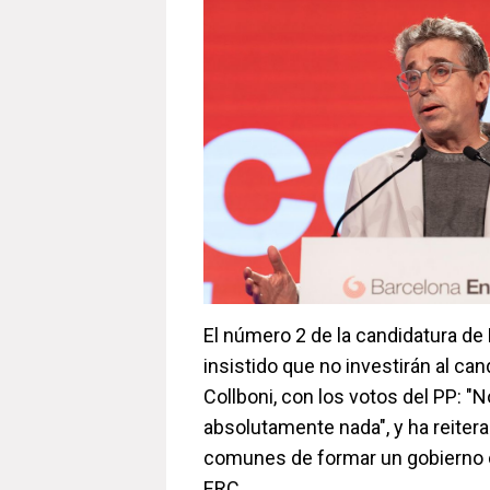
El número 2 de la candidatura de 
insistido que no investirán al ca
Collboni, con los votos del PP: 
absolutamente nada", y ha reitera
comunes de formar un gobierno c
ERC.