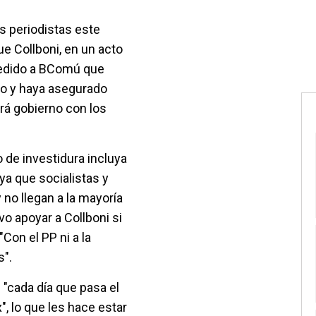
s periodistas este
e Collboni, en un acto
 pedido a BComú que
ado y haya asegurado
rá gobierno con los
o de investidura incluya
 ya que socialistas y
o llegan a la mayoría
o apoyar a Collboni si
Con el PP ni a la
s".
 "cada día que pasa el
 lo que les hace estar