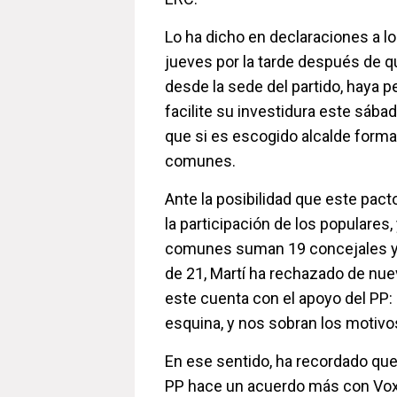
Lo ha dicho en declaraciones a lo
jueves por la tarde después de qu
desde la sede del partido, haya
facilite su investidura este sáb
que si es escogido alcalde forma
comunes.
Ante la posibilidad que este pact
la participación de los populares,
comunes suman 19 concejales y n
de 21, Martí ha rechazado de nuev
este cuenta con el apoyo del PP: "
esquina, y nos sobran los motivo
En ese sentido, ha recordado que
PP hace un acuerdo más con Vox",