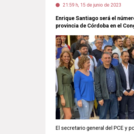
21:59 h, 15 de junio de 2023
Enrique Santiago será el númer
provincia de Córdoba en el Co
El secretario general del PCE y p