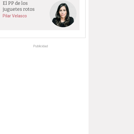
El PP de los
juguetes rotos
Pilar Velasco
Publicidad