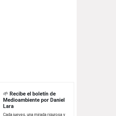
🌱
Recibe el boletín de
Medioambiente por Daniel
Lara
Cada jueves, una mirada rigurosa y