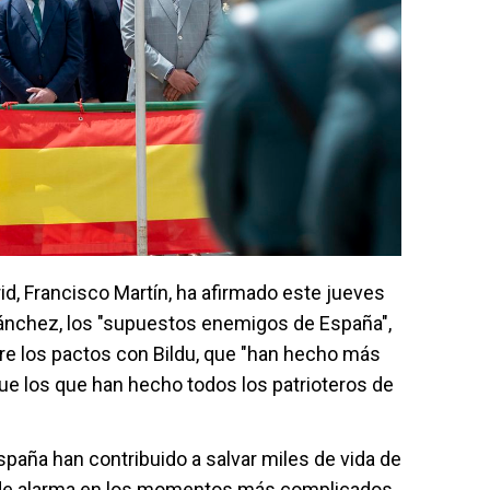
id, Francisco Martín, ha afirmado este jueves
ánchez, los "supuestos enemigos de España",
re los pactos con Bildu, que "han hecho más
ue los que han hecho todos los patrioteros de
aña han contribuido a salvar miles de vida de
de alarma en los momentos más complicados,