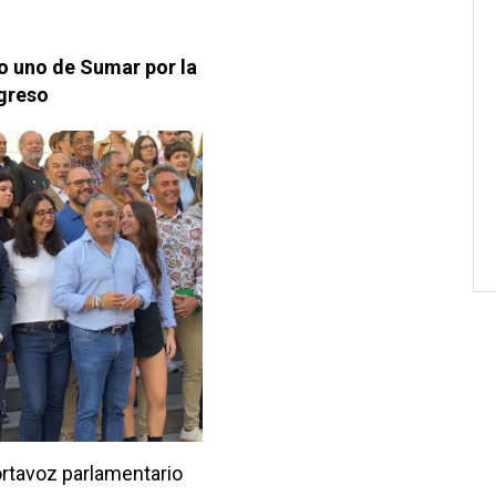
o uno de Sumar por la
ngreso
ortavoz parlamentario