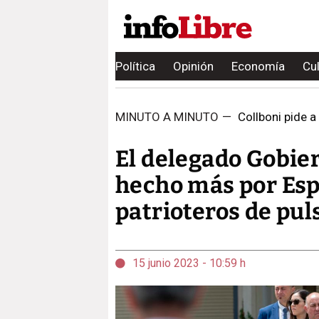
Política
Opinión
Economía
Cu
MINUTO A MINUTO
—
Collboni pide a
El delegado Gobier
hecho más por Esp
patrioteros de pul
15 junio 2023 - 10:59 h