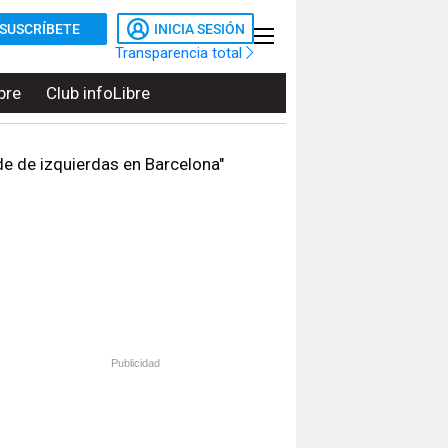
SUSCRÍBETE
INICIA SESIÓN
Transparencia total
bre
Club infoLibre
lde de izquierdas en Barcelona"
Publicidad