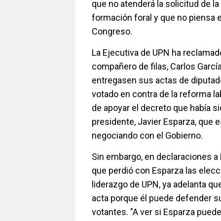
que no atenderá la solicitud de la
formación foral y que no piensa e
Congreso.
La Ejecutiva de UPN ha reclamado
compañero de filas, Carlos Garcí
entregasen sus actas de diputa
votado en contra de la reforma la
de apoyar el decreto que había s
presidente, Javier Esparza, que 
negociando con el Gobierno.
Sin embargo, en declaraciones a 
que perdió con Esparza las elecc
liderazgo de UPN, ya adelanta que
acta porque él puede defender su
votantes. "A ver si Esparza puede 