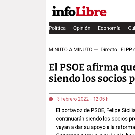
Política
Opinión
Economía
Cu
MINUTO A MINUTO
—
Directo | El PP 
El PSOE afirma qu
siendo los socios 
3 febrero 2022 - 12:05 h
El portavoz de PSOE, Felipe Sicil
continuarán siendo los socios pr
vayan a dar su apoyo a la reforma