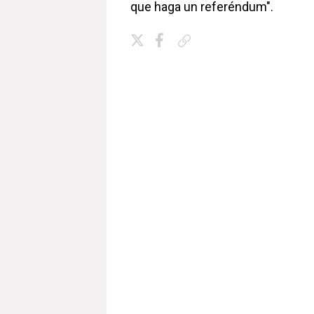
que haga un referéndum".
Copiar enlace