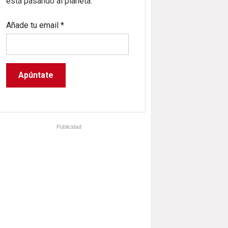
está pasando al planeta.
Añade tu email
*
Publicidad