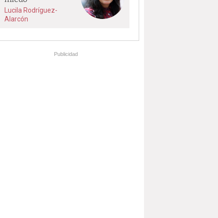
Lucila Rodríguez-
Alarcón
Publicidad