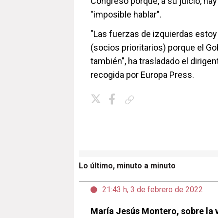
Congreso porque, a su juicio, hay
"imposible hablar".
"Las fuerzas de izquierdas estoy
(socios prioritarios) porque el Go
también", ha trasladado el dirigen
recogida por Europa Press.
Copiar enlace
Lo último, minuto a minuto
21:43 h, 3 de febrero de 2022
María Jesús Montero, sobre la 