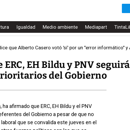
ltura
Igualdad
Medio ambiente
Mediapart
TintaLi
dice que Alberto Casero votó 'sí' por un "error informático" 
e ERC, EH Bildu y PNV seguir
prioritarios del Gobierno
ia, ha afirmado que ERC, EH Bildu y el PNV
eferentes del Gobierno a pesar de que no
 laboral que se convalida este jueves en el