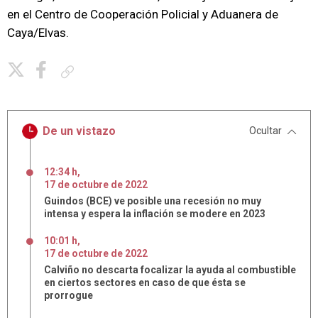
en el Centro de Cooperación Policial y Aduanera de
Caya/Elvas.
Copiar enlace
De un vistazo
Ocultar
12:34 h
,
17
de
octubre
de
2022
Guindos (BCE) ve posible una recesión no muy
intensa y espera la inflación se modere en 2023
10:01 h
,
17
de
octubre
de
2022
Calviño no descarta focalizar la ayuda al combustible
en ciertos sectores en caso de que ésta se
prorrogue