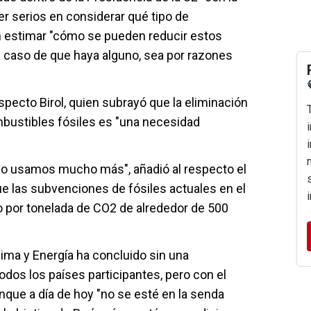
er serios en considerar qué tipo de
 estimar "cómo se pueden reducir estos
en caso de que haya alguno, sea por razones
pecto Birol, quien subrayó que la eliminación
bustibles fósiles es "una necesidad
, lo usamos mucho más", añadió al respecto el
ue las subvenciones de fósiles actuales en el
 por tonelada de CO2 de alrededor de 500
ima y Energía ha concluido sin una
dos los países participantes, pero con el
que a día de hoy "no se esté en la senda