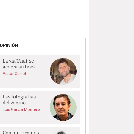
OPINIÓN
La vía Unai: se
acerca su hora
Víctor Guillot
Las fotografías
del verano
Luis García Montero
Con mis propios