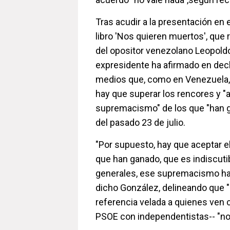
Tras acudir a la presentación en 
libro 'Nos quieren muertos', que r
del opositor venezolano Leopoldo
expresidente ha afirmado en decl
medios que, como en Venezuela,
hay que superar los rencores y "a
supremacismo" de los que "han 
del pasado 23 de julio.
"Por supuesto, hay que aceptar 
que han ganado, que es indiscuti
generales, ese supremacismo hay
dicho González, delineando que 
referencia velada a quienes ven 
PSOE con independentistas-- "no