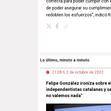
correcta para poder cumplir con e
de poder asegurar su cumplimient
redoblen los esfuerzos", indicó R
Copiar enlace
Lo último, minuto a minuto
21:28 h, 2 de octubre de 2023
Felipe González ironiza sobre 
independentistas catalanes y s
no valemos nada"