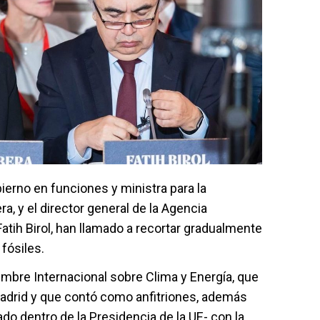
ierno en funciones y ministra para la
a, y el director general de la Agencia
 Fatih Birol, han llamado a recortar gradualmente
fósiles.
umbre Internacional sobre Clima y Energía, que
Madrid y que contó como anfitriones, además
o dentro de la Presidencia de la UE- con la