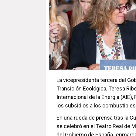
La vicepresidenta tercera del Gob
Transición Ecológica, Teresa Riber
Internacional de la Energía (AIE),
los subsidios a los combustibles 
En una rueda de prensa tras la C
se celebró en el Teatro Real de 
del Gobierno de España -enmarcad