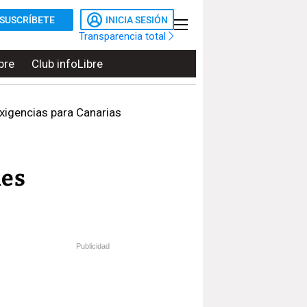
SUSCRÍBETE
INICIA SESIÓN
Transparencia total
bre
Club infoLibre
xigencias para Canarias
les
Publicidad