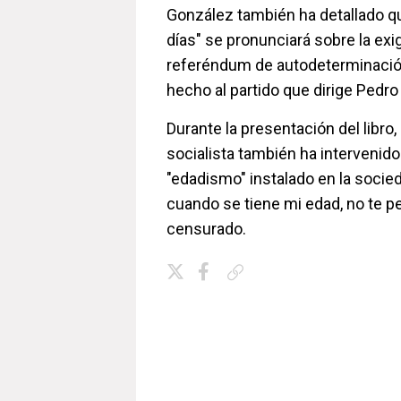
González también ha detallado q
días" se pronunciará sobre la exi
referéndum de autodeterminació
hecho al partido que dirige Pedr
Durante la presentación del libro,
socialista también ha intervenido 
"edadismo" instalado en la socied
cuando se tiene mi edad, no te pe
censurado.
Copiar enlace