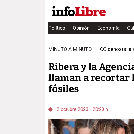
Política
Opinión
Economía
Cu
MINUTO A MINUTO
—
CC denosta la a
Ribera y la Agenci
llaman a recortar 
fósiles
2 octubre 2023 - 20:23 h