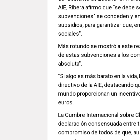
AIE, Ribera afirmó que "se debe s
subvenciones" se conceden y en
subsidios, para garantizar que, 
sociales".
Más rotundo se mostró a este res
de estas subvenciones a los com
absoluta".
"Si algo es más barato en la vida
directivo de la AIE, destacando q
mundo proporcionan un incentivo
euros.
La Cumbre Internacional sobre Cl
declaración consensuada entre to
compromiso de todos de que, aun