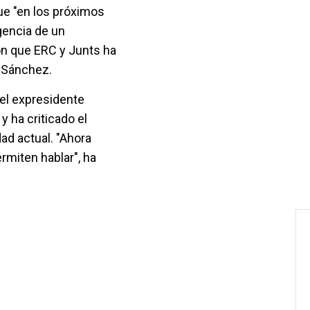
ue "en los próximos
gencia de un
n que ERC y Junts ha
o Sánchez.
 el expresidente
y ha criticado el
ad actual. "Ahora
rmiten hablar", ha