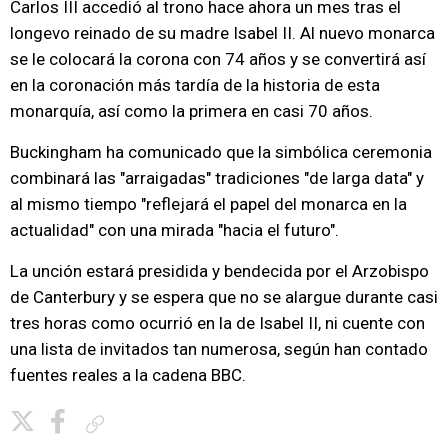
Carlos III accedió al trono hace ahora un mes tras el
longevo reinado de su madre Isabel II. Al nuevo monarca
se le colocará la corona con 74 años y se convertirá así
en la coronación más tardía de la historia de esta
monarquía, así como la primera en casi 70 años.
Buckingham ha comunicado que la simbólica ceremonia
combinará las "arraigadas" tradiciones "de larga data" y
al mismo tiempo "reflejará el papel del monarca en la
actualidad" con una mirada "hacia el futuro".
La unción estará presidida y bendecida por el Arzobispo
de Canterbury y se espera que no se alargue durante casi
tres horas como ocurrió en la de Isabel II, ni cuente con
una lista de invitados tan numerosa, según han contado
fuentes reales a la cadena BBC.
Copiar enlace