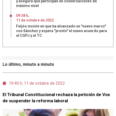
y asegura que participan en conversaciones de
máximo nivel
09:38 h
,
11
de
octubre
de
2022
Feijóo insiste en que ha alcanzado un "nuevo marco"
con Sánchez y espera "pronto" el nuevo acuerdo para
el CGPJ y el TC
Lo último, minuto a minuto
19:40 h, 11 de octubre de 2022
El Tribunal Constitucional rechaza la petición de Vox
de suspender la reforma laboral