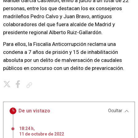
Manuel García Castellón, envió a juicio a un total de 22
personas, entre los que destacan los ex consejeros
madrileños Pedro Calvo y Juan Bravo, antiguos
colaboradores del que fuera alcalde de Madrid y
presidente regional Alberto Ruiz-Gallardón.
Para ellos, la Fiscalía Anticorrupción reclama una
condena a 7 años de prisión y 15 de inhabilitación
absoluta por un delito de malversación de caudales
públicos en concurso con un delito de prevaricación.
Copiar enlace
De un vistazo
Ocultar
18:24 h
,
11
de
octubre
de
2022