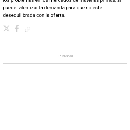
los problemas en los mercados de materias primas, si
puede ralentizar la demanda para que no esté
desequilibrada con la oferta.
Copiar enlace
Publicidad