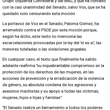
Grupo Izquierda Confederal y del BNG, y que ha contado
con la casi unanimidad del Senado, salvo Vox, que se ha
quedado solo censurando esta moción.
La portavoz de Vox en el Senado, Paloma Gómez, ha
arremetido contra el PSOE por esta moción porque,
según ha dicho, este texto no menciona las
excarcelaciones provocadas por la ley del 'sí es sí', las
menores tuteladas o las violaciones grupales.
En cualquier caso, el texto que finalmente ha salido
adelante reafirma "su inquebrantable compromiso en la
protección de los derechos de las mujeres, en las
acciones de prevención y la erradicación de la violencia
de género, su absoluta condena de los agresores y
asesinos machistas y su apoyo a todas las víctimas,
mujeres, hijos e hijas y familias".
"El Senado realiza un llamamiento a todos los poderes