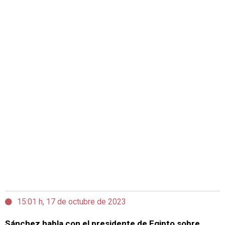
15:01 h, 17 de octubre de 2023
Sánchez habla con el presidente de Egipto sobre