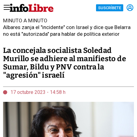
SUSCRÍBETE
MINUTO A MINUTO
Albares zanja el "incidente" con Israel y dice que Belarra
no está "autorizada" para hablar de política exterior
La concejala socialista Soledad
Murillo se adhiere al manifiesto de
Sumar, Bildu y PNV contra la
"agresión" israelí
17 octubre 2023 - 14:58 h