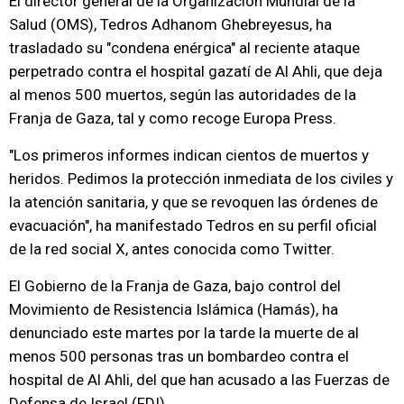
El director general de la Organización Mundial de la
Salud (OMS), Tedros Adhanom Ghebreyesus, ha
trasladado su "condena enérgica" al reciente ataque
perpetrado contra el hospital gazatí de Al Ahli, que deja
al menos 500 muertos, según las autoridades de la
Franja de Gaza, tal y como recoge Europa Press.
"Los primeros informes indican cientos de muertos y
heridos. Pedimos la protección inmediata de los civiles y
la atención sanitaria, y que se revoquen las órdenes de
evacuación", ha manifestado Tedros en su perfil oficial
de la red social X, antes conocida como Twitter.
El Gobierno de la Franja de Gaza, bajo control del
Movimiento de Resistencia Islámica (Hamás), ha
denunciado este martes por la tarde la muerte de al
menos 500 personas tras un bombardeo contra el
hospital de Al Ahli, del que han acusado a las Fuerzas de
Defensa de Israel (FDI).