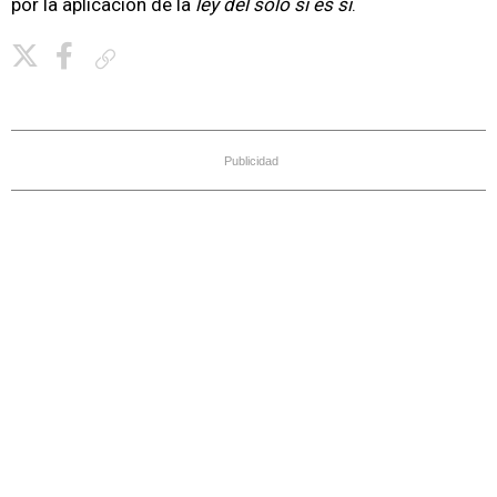
por la aplicación de la
ley del solo sí es sí
.
Copiar enlace
Publicidad