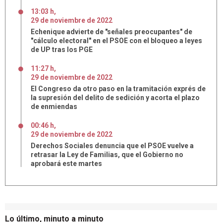
13:03 h
,
29
de
noviembre
de
2022
Echenique advierte de "señales preocupantes" de
"cálculo electoral" en el PSOE con el bloqueo a leyes
de UP tras los PGE
11:27 h
,
29
de
noviembre
de
2022
El Congreso da otro paso en la tramitación exprés de
la supresión del delito de sedición y acorta el plazo
de enmiendas
00:46 h
,
29
de
noviembre
de
2022
Derechos Sociales denuncia que el PSOE vuelve a
retrasar la Ley de Familias, que el Gobierno no
aprobará este martes
Lo último, minuto a minuto