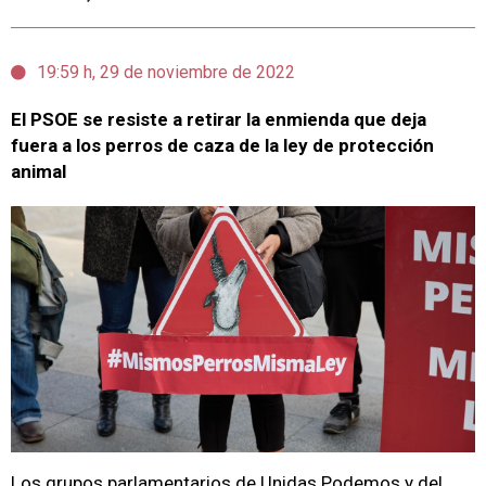
19:59 h, 29 de noviembre de 2022
El PSOE se resiste a retirar la enmienda que deja
fuera a los perros de caza de la ley de protección
animal
Los grupos parlamentarios de Unidas Podemos y del