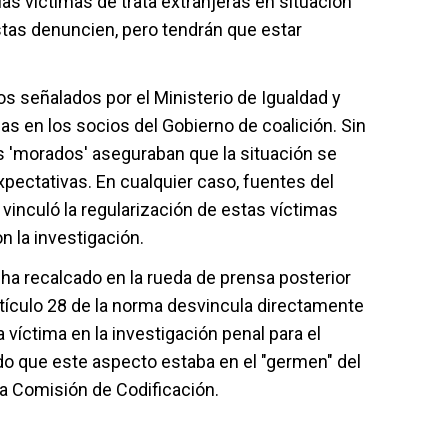
las víctimas de trata extranjeras en situación
estas denuncien, pero tendrán que estar
s señalados por el Ministerio de Igualdad y
en los socios del Gobierno de coalición. Sin
'morados' aseguraban que la situación se
pectativas. En cualquier caso, fuentes del
inculó la regularización de estas víctimas
n la investigación.
p, ha recalcado en la rueda de prensa posterior
rtículo 28 de la norma desvincula directamente
a víctima en la investigación penal para el
o que este aspecto estaba en el "germen" del
la Comisión de Codificación.