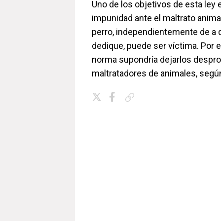
Uno de los objetivos de esta ley 
impunidad ante el maltrato animal
perro, independientemente de a 
dedique, puede ser víctima. Por el
norma supondría dejarlos desprot
maltratadores de animales, segú
Copiar enlace