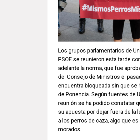
Los grupos parlamentarios de U
PSOE se reunieron esta tarde con
adelante la norma, que fue apro
del Consejo de Ministros el pasa
encuentra bloqueada sin que se h
de Ponencia. Según fuentes de U
reunión se ha podido constatar q
su apuesta por dejar fuera de la 
a los perros de caza, algo que es
morados.