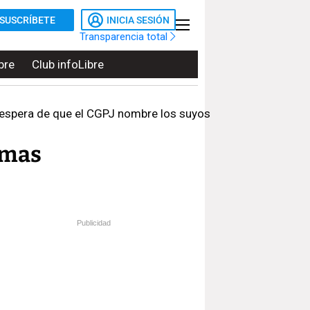
SUSCRÍBETE
INICIA SESIÓN
Transparencia total
bre
Club infoLibre
a espera de que el CGPJ nombre los suyos
imas
Publicidad