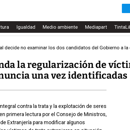
ltura
Igualdad
Medio ambiente
Mediapart
TintaLi
al decide no examinar los dos candidatos del Gobierno a l
inda la regularización de víct
nuncia una vez identificadas
tegral contra la trata y la explotación de seres
 primera lectura por el Consejo de Ministros,
de Extranjería para modificar algunos