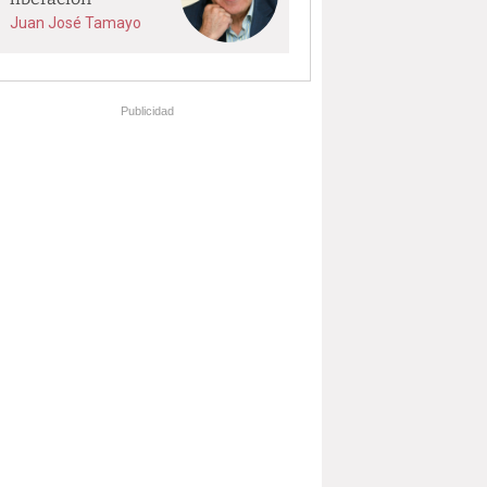
Juan José Tamayo
Publicidad