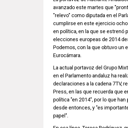
avanzado este martes que "pronto
"relevo" como diputada en el Par
cumplirse en este ejercicio och
en política, en la que se estrenó
elecciones europeas de 2014 des
Podemos, con la que obtuvo un e
Eurocámara.
La actual portavoz del Grupo Mix
en el Parlamento andaluz ha real
declaraciones a la cadena 7TV, r
Press, en las que recuerda que 
política "en 2014", por lo que ha
desde entonces, y "es importante
papel".
En esa línea, Teresa Rodríguez, 