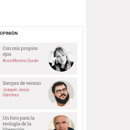
OPINIÓN
Con mis propios
ojos
Aroa Moreno Durán
Sierpes de verano
Joaquín Jesús
Sánchez
Un foro para la
teología de la
liberación