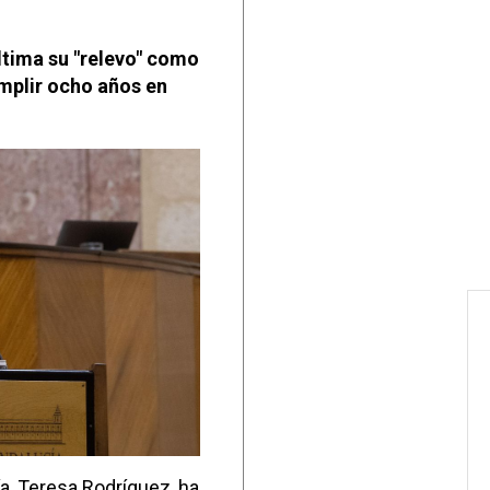
tima su "relevo" como
mplir ocho años en
a, Teresa Rodríguez, ha