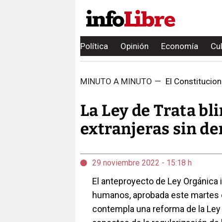
Política
Opinión
Economía
Cu
MINUTO A MINUTO
—
El Constitucion
La Ley de Trata bl
extranjeras sin de
29 noviembre 2022 - 15:18 h
El anteproyecto de Ley Orgánica in
humanos, aprobada este martes en
contempla una reforma de la Ley 