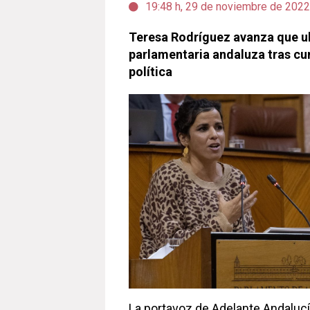
19:48 h, 29 de noviembre de 2022
Teresa Rodríguez avanza que ul
parlamentaria andaluza tras cu
política
La portavoz de Adelante Andalucí