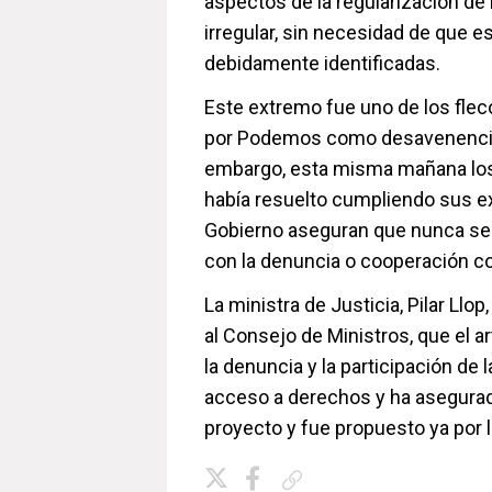
aspectos de la regularización de 
irregular, sin necesidad de que 
debidamente identificadas.
Este extremo fue uno de los fleco
por Podemos como desavenencias 
embargo, esta misma mañana los 
había resuelto cumpliendo sus ex
Gobierno aseguran que nunca se v
con la denuncia o cooperación co
La ministra de Justicia, Pilar Llo
al Consejo de Ministros, que el a
la denuncia y la participación de l
acceso a derechos y ha asegurad
proyecto y fue propuesto ya por 
Copiar enlace