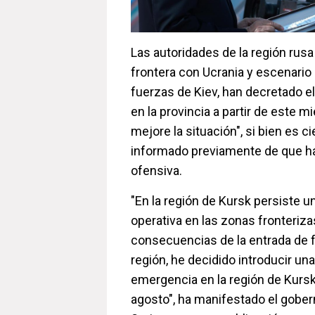
Las autoridades de la región rusa
frontera con Ucrania y escenario
fuerzas de Kiev, han decretado 
en la provincia a partir de este m
mejore la situación", si bien es 
informado previamente de que hab
ofensiva.
"En la región de Kursk persiste un
operativa en las zonas fronterizas
consecuencias de la entrada de 
región, he decidido introducir un
emergencia en la región de Kursk 
agosto", ha manifestado el gobern