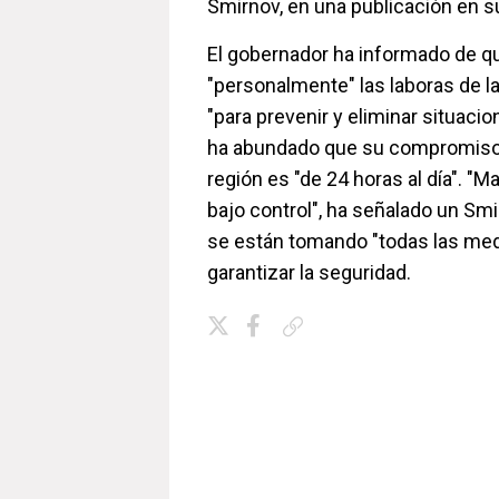
Smirnov, en una publicación en s
El gobernador ha informado de q
"personalmente" las laboras de l
"para prevenir y eliminar situaci
ha abundado que su compromiso c
región es "de 24 horas al día". "M
bajo control", ha señalado un Sm
se están tomando "todas las med
garantizar la seguridad.
Copiar enlace