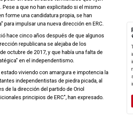
. Pese a que no han explicitado si el mismo
ien forme una candidatura propia, se han
cia" para impulsar una nueva dirección en ERC.
ació hace cinco años después de que algunos
rección republicana se alejaba de los
de octubre de 2017, y que había una falta de
atégica" en el independentismo.
 estado viviendo con amargura e impotencia la
itantes independentistas de piedra picada, al
s de la dirección del partido de Oriol
icionales principios de ERC", han expresado.