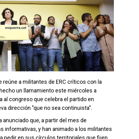
e reúne a militantes de ERC críticos con la
ha hecho un llamamiento este miércoles a
a al congreso que celebra el partido en
a dirección "que no sea continuista".
a anunciado que, a partir del mes de
 informativas, y han animado a los militantes
edir en sus círculos territoriales que fijen