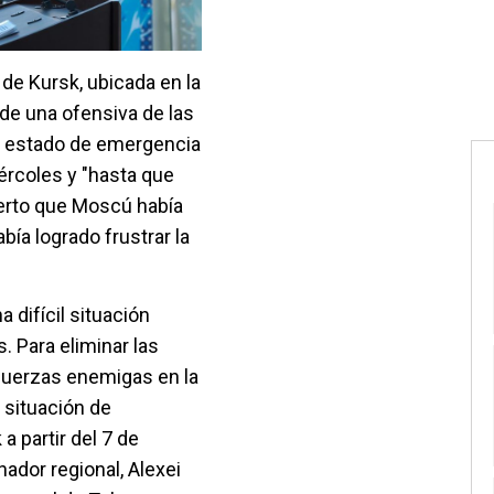
 de Kursk, ubicada en la
 de una ofensiva de las
el estado de emergencia
iércoles y "hasta que
cierto que Moscú había
ía logrado frustrar la
a difícil situación
. Para eliminar las
fuerzas enemigas en la
a situación de
a partir del 7 de
ador regional, Alexei