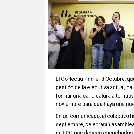
El Col·lectiu Primer d'Octubre, qu
gestión de la ejecutiva actual, 
formar una candidatura alternativ
noviembre para que haya una nuev
En un comunicado, el colectivo h
septiembre, celebrarán asambleas
de ERC que deseen escucharlos a p