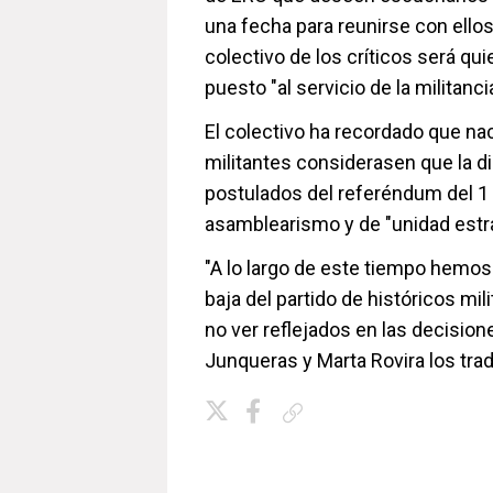
una fecha para reunirse con ellos
colectivo de los críticos será qu
puesto "al servicio de la militan
El colectivo ha recordado que n
militantes considerasen que la di
postulados del referéndum del 1 
asamblearismo y de "unidad estr
"A lo largo de este tiempo hemos
baja del partido de históricos mil
no ver reflejados en las decisione
Junqueras y Marta Rovira los trad
Copiar enlace