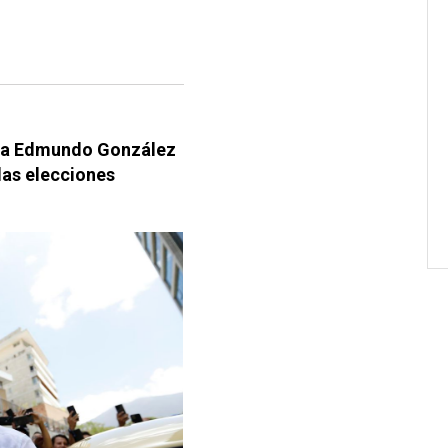
e a Edmundo González
las elecciones