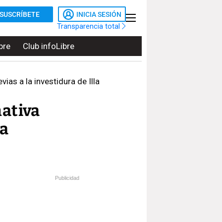
SUSCRÍBETE
INICIA SESIÓN
Transparencia total
bre
Club infoLibre
ias a la investidura de Illa
nativa
la
Publicidad