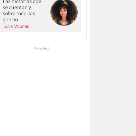
Las historias que
se cuentan y,
sobre todo, las
que no
Lucía Mbomío
Publicidad