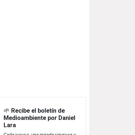
🌱
Recibe el boletín de
Medioambiente por Daniel
Lara
Cada jueves, una mirada rigurosa y