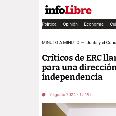
Política
Opinión
Economía
Cu
MINUTO A MINUTO
—
Junts y el Conse
Críticos de ERC ll
para una dirección
independencia
7 agosto 2024 - 12:19 h