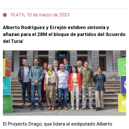
16:47 h, 10 de marzo de 2023
Alberto Rodríguez y Errejón exhiben sintonía y
afiazan para el 28M el bloque de partidos del 'Acuerdo
del Turia'
El Proyecto Drago, que lidera el exdiputado Alberto