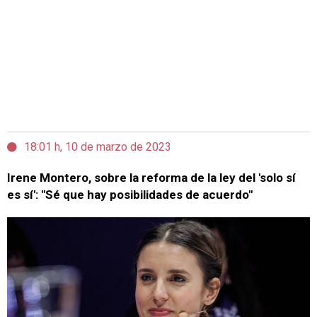
18:01 h, 10 de marzo de 2023
Irene Montero, sobre la reforma de la ley del 'solo sí
es sí': "Sé que hay posibilidades de acuerdo"