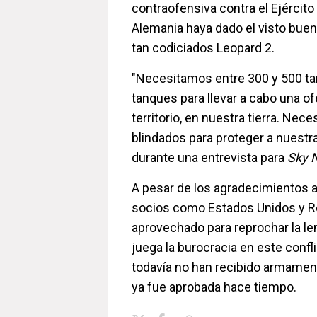
contraofensiva contra el Ejércit
Alemania haya dado el visto bueno
tan codiciados Leopard 2.
"Necesitamos entre 300 y 500 t
tanques para llevar a cabo una o
territorio, en nuestra tierra. Ne
blindados para proteger a nuestr
durante una entrevista para
Sky 
A pesar de los agradecimientos a
socios como Estados Unidos y Re
aprovechado para reprochar la len
juega la burocracia en este confli
todavía no han recibido armamen
ya fue aprobada hace tiempo.