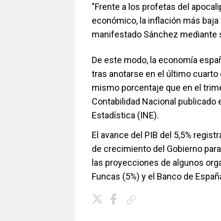
"Frente a los profetas del apoca
económico, la inflación más baja
manifestado Sánchez mediante s
De este modo, la economía españ
tras anotarse en el último cuarto 
mismo porcentaje que en el trime
Contabilidad Nacional publicado e
Estadística (INE).
El avance del PIB del 5,5% regist
de crecimiento del Gobierno para
las proyecciones de algunos orga
Funcas (5%) y el Banco de España
Copiar enlace