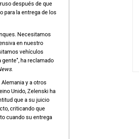
o ruso después de que
 para la entrega de los
anques. Necesitamos
fensiva en nuestro
cesitamos vehículos
a gente", ha reclamado
News
.
 Alemania y a otros
ino Unido, Zelenski ha
titud que a su juicio
cto, criticando que
to cuando su entrega