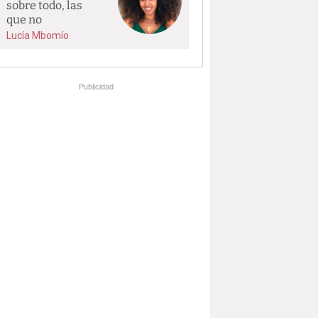
sobre todo, las
que no
Lucía Mbomío
Publicidad