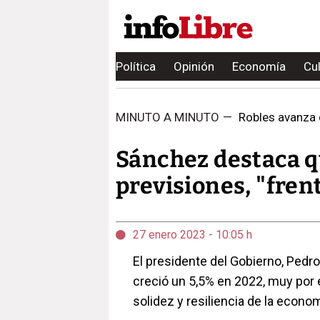
Política
Opinión
Economía
Cu
MINUTO A MINUTO
—
Robles avanza q
Sánchez destaca qu
previsiones, "frent
27 enero 2023 - 10:05 h
El presidente del Gobierno, Pedr
creció un 5,5% en 2022, muy por e
solidez y resiliencia de la econo