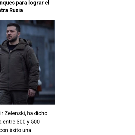
anques para lograr el
tra Rusia
ir Zelenski, ha dicho
a entre 300 y 500
con éxito una