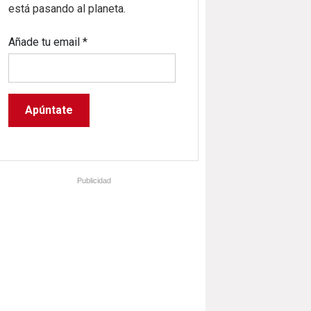
está pasando al planeta.
Añade tu email
*
Publicidad