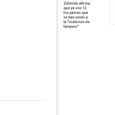
Zelenski afirma
que ya son 12
los países que
se han unido a
la "coalición de
tanques"