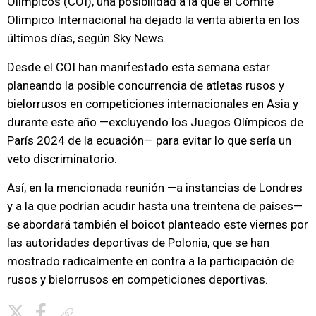
Olímpicos (COI), una posibilidad a la que el Comité
Olímpico Internacional ha dejado la venta abierta en los
últimos días, según Sky News.
Desde el COI han manifestado esta semana estar
planeando la posible concurrencia de atletas rusos y
bielorrusos en competiciones internacionales en Asia y
durante este año —excluyendo los Juegos Olímpicos de
París 2024 de la ecuación— para evitar lo que sería un
veto discriminatorio.
Así, en la mencionada reunión —a instancias de Londres
y a la que podrían acudir hasta una treintena de países—
se abordará también el boicot planteado este viernes por
las autoridades deportivas de Polonia, que se han
mostrado radicalmente en contra a la participación de
rusos y bielorrusos en competiciones deportivas.
Copiar enlace