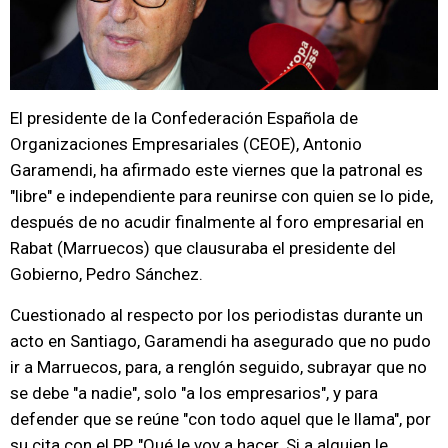
El presidente de la Confederación Española de
Organizaciones Empresariales (CEOE), Antonio
Garamendi, ha afirmado este viernes que la patronal es
"libre" e independiente para reunirse con quien se lo pide,
después de no acudir finalmente al foro empresarial en
Rabat (Marruecos) que clausuraba el presidente del
Gobierno, Pedro Sánchez.
Cuestionado al respecto por los periodistas durante un
acto en Santiago, Garamendi ha asegurado que no pudo
ir a Marruecos, para, a renglón seguido, subrayar que no
se debe "a nadie", solo "a los empresarios", y para
defender que se reúne "con todo aquel que le llama", por
su cita con el PP. "Qué le voy a hacer. Si a alguien le