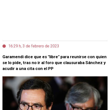
16:29 h, 3 de febrero de 2023
Garamendi dice que es "libre" para reunirse con quien
se lo pide, tras no ir al foro que clausuraba Sánchez y
acudir a una cita con el PP