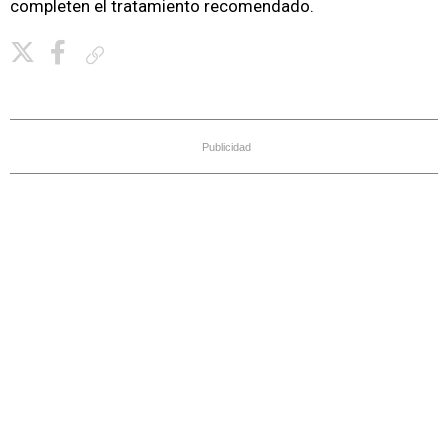
completen el tratamiento recomendado.
Copiar enlace
Publicidad