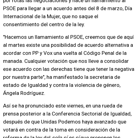
por rotas las negociaciones y hace un llamamiento al
PSOE para llegar a un acuerdo antes del 8 de marzo, Día
Internacional de la Mujer, que no saque el
consentimiento del centro de la ley.
"Hacemos un llamamiento al PSOE, creemos que de aquí
al martes existe una posibilidad de acuerdo alternativa a
acordar con PP y Vox una vuelta al Código Penal de la
manada. Cualquier votación que nos lleve a consolidar
ese acuerdo con las derechas tiene que tener la negativa
por nuestra parte", ha manifestado la secretaria de
estado de Igualdad y contra la violencia de género,
Ángela Rodríguez.
Así se ha pronunciado este viernes, en una rueda de
prensa posterior a la Conferencia Sectorial de Igualdad,
después de que Unidas Podemos haya avanzado que
votará en contra de la toma en consideración de la
reforma de la ley del
solo sí es sí
que proponen los