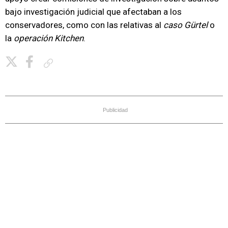
bajo investigación judicial que afectaban a los
conservadores, como con las relativas al
caso Gürtel
o
la
operación Kitchen
.
Copiar enlace
Publicidad