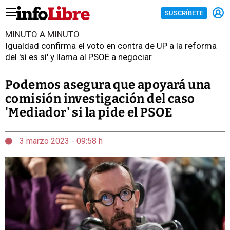
SUSCRÍBETE
MINUTO A MINUTO
Igualdad confirma el voto en contra de UP a la reforma
del 'sí es sí' y llama al PSOE a negociar
Podemos asegura que apoyará una
comisión investigación del caso
'Mediador' si la pide el PSOE
3 marzo 2023 - 09:58 h