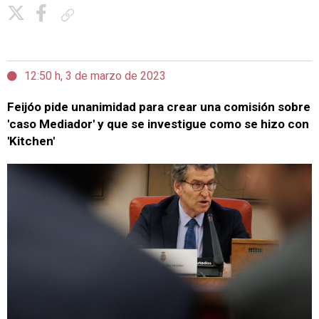
Copiar enlace
12:50 h, 3 de marzo de 2023
Feijóo pide unanimidad para crear una comisión sobre
'caso Mediador' y que se investigue como se hizo con
'Kitchen'