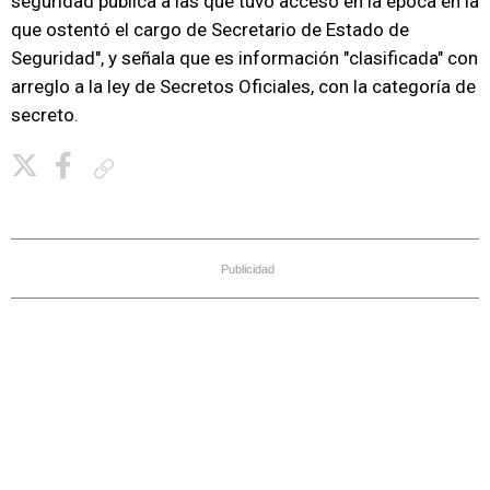
seguridad pública a las que tuvo acceso en la época en la
que ostentó el cargo de Secretario de Estado de
Seguridad", y señala que es información "clasificada" con
arreglo a la ley de Secretos Oficiales, con la categoría de
secreto.
Copiar enlace
Publicidad