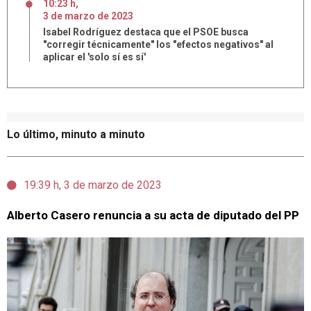
10:23 h
,
3
de
marzo
de
2023
Isabel Rodríguez destaca que el PSOE busca
"corregir técnicamente" los "efectos negativos" al
aplicar el 'solo sí es sí'
Lo último, minuto a minuto
19:39 h, 3 de marzo de 2023
Alberto Casero renuncia a su acta de diputado del PP