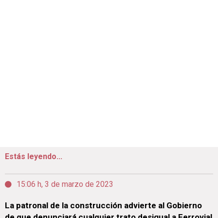
Estás leyendo...
15:06 h, 3 de marzo de 2023
La patronal de la construcción advierte al Gobierno
de que denunciará cualquier trato desigual a Ferrovial