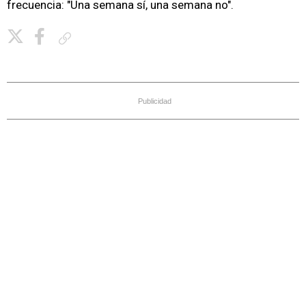
frecuencia: "Una semana sí, una semana no".
Copiar enlace
Publicidad