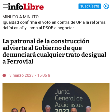
SUSCRÍBETE
MINUTO A MINUTO
Igualdad confirma el voto en contra de UP a la reforma
del 'sí es sí' y llama al PSOE a negociar
La patronal de la construcción
advierte al Gobierno de que
denunciará cualquier trato desigual
a Ferrovial
3 marzo 2023 - 15:06 h