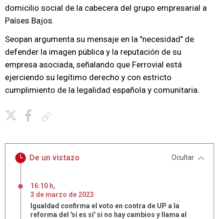
domicilio social de la cabecera del grupo empresarial a
Países Bajos.
Seopan argumenta su mensaje en la "necesidad" de
defender la imagen pública y la reputación de su
empresa asociada, señalando que Ferrovial está
ejerciendo su legítimo derecho y con estricto
cumplimiento de la legalidad española y comunitaria.
Copiar enlace
De un vistazo
Ocultar
16:10 h
,
3
de
marzo
de
2023
Igualdad confirma el voto en contra de UP a la
reforma del 'sí es sí' si no hay cambios y llama al