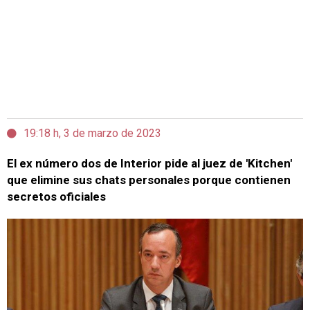
19:18 h, 3 de marzo de 2023
El ex número dos de Interior pide al juez de 'Kitchen'
que elimine sus chats personales porque contienen
secretos oficiales