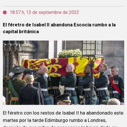
18:57 h, 13 de septiembre de 2022
El féretro de Isabel II abandona Escocia rumbo a la
capital británica
El féretro con los restos de Isabel II ha abandonado este
martes por la tarde Edimburgo rumbo a Londres,