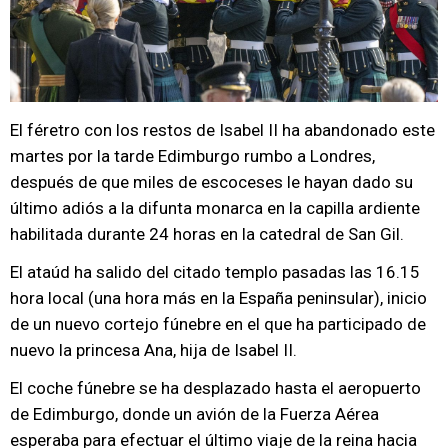
El féretro con los restos de Isabel II ha abandonado este
martes por la tarde Edimburgo rumbo a Londres,
después de que miles de escoceses le hayan dado su
último adiós a la difunta monarca en la capilla ardiente
habilitada durante 24 horas en la catedral de San Gil.
El ataúd ha salido del citado templo pasadas las 16.15
hora local (una hora más en la España peninsular), inicio
de un nuevo cortejo fúnebre en el que ha participado de
nuevo la princesa Ana, hija de Isabel II.
El coche fúnebre se ha desplazado hasta el aeropuerto
de Edimburgo, donde un avión de la Fuerza Aérea
esperaba para efectuar el último viaje de la reina hacia