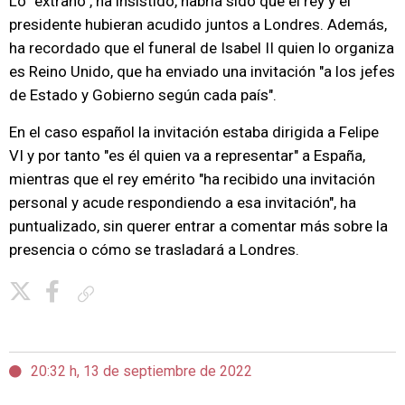
Lo "extraño", ha insistido, habría sido que el rey y el
presidente hubieran acudido juntos a Londres. Además,
ha recordado que el funeral de Isabel II quien lo organiza
es Reino Unido, que ha enviado una invitación "a los jefes
de Estado y Gobierno según cada país".
En el caso español la invitación estaba dirigida a Felipe
VI y por tanto "es él quien va a representar" a España,
mientras que el rey emérito "ha recibido una invitación
personal y acude respondiendo a esa invitación", ha
puntualizado, sin querer entrar a comentar más sobre la
presencia o cómo se trasladará a Londres.
Copiar enlace
20:32 h, 13 de septiembre de 2022