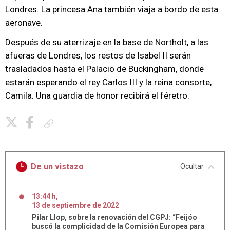
Londres. La princesa Ana también viaja a bordo de esta
aeronave.
Después de su aterrizaje en la base de Northolt, a las
afueras de Londres, los restos de Isabel II serán
trasladados hasta el Palacio de Buckingham, donde
estarán esperando el rey Carlos III y la reina consorte,
Camila. Una guardia de honor recibirá el féretro.
Copiar enlace
De un vistazo
Ocultar
13:44 h
,
13
de
septiembre
de
2022
Pilar Llop, sobre la renovación del CGPJ: “Feijóo
buscó la complicidad de la Comisión Europea para