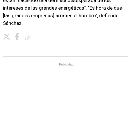
están "haciendo una defensa desesperada de los
intereses de las grandes energéticas". "Es hora de que
[las grandes empresas] arrimen el hombro", defiende
Sánchez.
Copiar enlace
Publicidad