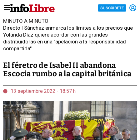
SUSCRÍBETE
MINUTO A MINUTO
Directo | Sánchez enmarca los límites a los precios que
Yolanda Díaz quiere acordar con las grandes
distribuidoras en una "apelación a la responsabilidad
compartida"
El féretro de Isabel II abandona
Escocia rumbo a la capital británica
13 septiembre 2022 - 18:57 h