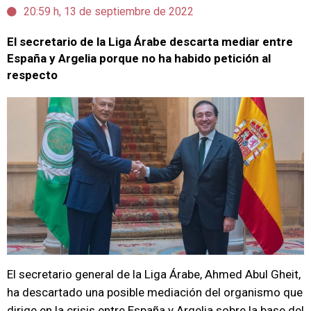
20:59 h, 13 de septiembre de 2022
El secretario de la Liga Árabe descarta mediar entre
España y Argelia porque no ha habido petición al
respecto
El secretario general de la Liga Árabe, Ahmed Abul Gheit,
ha descartado una posible mediación del organismo que
dirige en la crisis entre España y Argelia sobre la base del