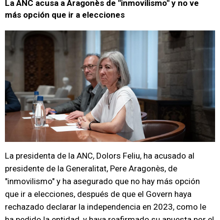
La ANC acusa a Aragonès de "inmovilismo" y no ve
más opción que ir a elecciones
La presidenta de la ANC, Dolors Feliu, ha acusado al
presidente de la Generalitat, Pere Aragonès, de
"inmovilismo" y ha asegurado que no hay más opción
que ir a elecciones, después de que el Govern haya
rechazado declarar la independencia en 2023, como le
ha pedido la entidad, y haya reafirmado su apuesta por el