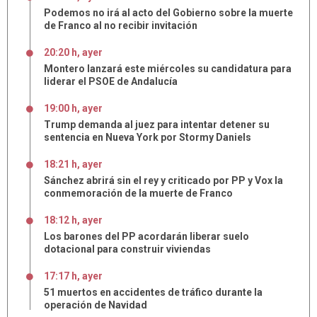
Podemos no irá al acto del Gobierno sobre la muerte
de Franco al no recibir invitación
20:20 h, ayer
Montero lanzará este miércoles su candidatura para
liderar el PSOE de Andalucía
19:00 h, ayer
Trump demanda al juez para intentar detener su
sentencia en Nueva York por Stormy Daniels
18:21 h, ayer
Sánchez abrirá sin el rey y criticado por PP y Vox la
conmemoración de la muerte de Franco
18:12 h, ayer
Los barones del PP acordarán liberar suelo
dotacional para construir viviendas
17:17 h, ayer
51 muertos en accidentes de tráfico durante la
operación de Navidad