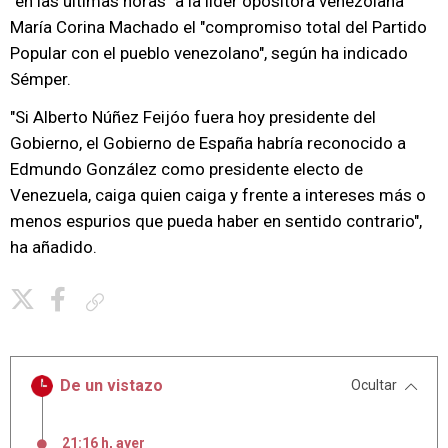
"en las últimas horas" a la líder opositora venezolana
María Corina Machado el "compromiso total del Partido
Popular con el pueblo venezolano", según ha indicado
Sémper.
"Si Alberto Núñez Feijóo fuera hoy presidente del
Gobierno, el Gobierno de España habría reconocido a
Edmundo González como presidente electo de
Venezuela, caiga quien caiga y frente a intereses más o
menos espurios que pueda haber en sentido contrario",
ha añadido.
Copiar enlace
De un vistazo
Ocultar
21:16 h, ayer