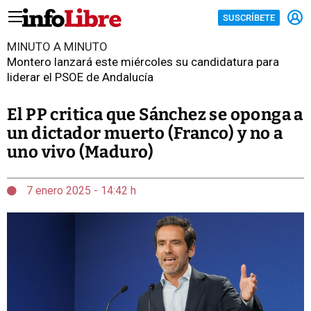
SUSCRÍBETE
MINUTO A MINUTO
Montero lanzará este miércoles su candidatura para
liderar el PSOE de Andalucía
El PP critica que Sánchez se oponga a
un dictador muerto (Franco) y no a
uno vivo (Maduro)
7 enero 2025 - 14:42 h