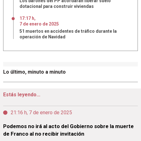
Los barones del PP acordarán liberar suelo
dotacional para construir viviendas
17:17 h
,
7
de
enero
de
2025
51 muertos en accidentes de tráfico durante la
operación de Navidad
Lo último, minuto a minuto
Estás leyendo...
21:16 h, 7 de enero de 2025
Podemos no irá al acto del Gobierno sobre la muerte
de Franco al no recibir invitación