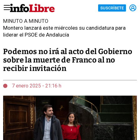
SUSCRÍBETE
MINUTO A MINUTO
Montero lanzará este miércoles su candidatura para
liderar el PSOE de Andalucía
Podemos no irá al acto del Gobierno
sobre la muerte de Franco al no
recibir invitación
7 enero 2025 - 21:16 h