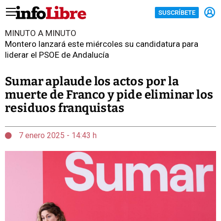
SUSCRÍBETE
MINUTO A MINUTO
Montero lanzará este miércoles su candidatura para
liderar el PSOE de Andalucía
Sumar aplaude los actos por la
muerte de Franco y pide eliminar los
residuos franquistas
7 enero 2025 - 14:43 h