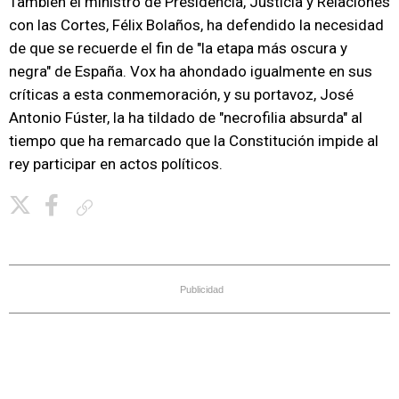
También el ministro de Presidencia, Justicia y Relaciones
con las Cortes, Félix Bolaños, ha defendido la necesidad
de que se recuerde el fin de "la etapa más oscura y
negra" de España. Vox ha ahondado igualmente en sus
críticas a esta conmemoración, y su portavoz, José
Antonio Fúster, la ha tildado de "necrofilia absurda" al
tiempo que ha remarcado que la Constitución impide al
rey participar en actos políticos.
Copiar enlace
Publicidad