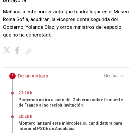
la mayoría".
Mañana, a este primer acto que tendrá lugar en el Museo
Reina Sofía, acudirán, la vicepresidenta segunda del
Gobierno, Yolanda Díaz, y otros ministros del espacio,
que no ha concretado.
Copiar enlace
De un vistazo
Ocultar
21:16 h
Podemos no irá al acto del Gobierno sobre la muerte
de Franco al no recibir invitación
20:20 h
Montero lanzará este miércoles su candidatura para
liderar el PSOE de Andalucía