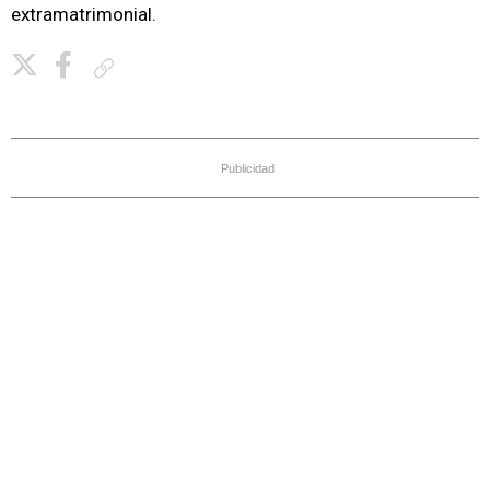
extramatrimonial.
Copiar enlace
Publicidad