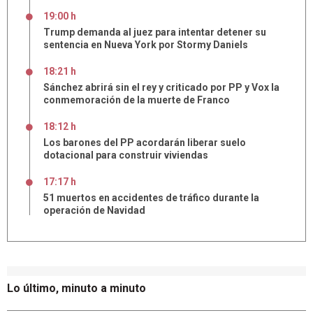
19:00 h
Trump demanda al juez para intentar detener su
sentencia en Nueva York por Stormy Daniels
18:21 h
Sánchez abrirá sin el rey y criticado por PP y Vox la
conmemoración de la muerte de Franco
18:12 h
Los barones del PP acordarán liberar suelo
dotacional para construir viviendas
17:17 h
51 muertos en accidentes de tráfico durante la
operación de Navidad
Lo último, minuto a minuto