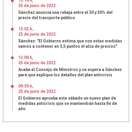
13:16 h
,
25
de
junio
de
2022
Sánchez anuncia una rebaja entre el 30 y 50% del
precio del transporte público
13:02 h
,
25
de
junio
de
2022
Sánchez: "El Gobierno estima que con estas medidas
vamos a contener en 3,5 puntos el alza de precios"
12:00 h
,
25
de
junio
de
2022
Acaba el Consejo de Ministros y se espera a Sánchez
para que explique los detalles del plan anticrisis
09:30 h
,
25
de
junio
de
2022
El Gobierno aprueba este sábado un nuevo plan de
medidas anticrisis que se mantendrán hasta fin de
año