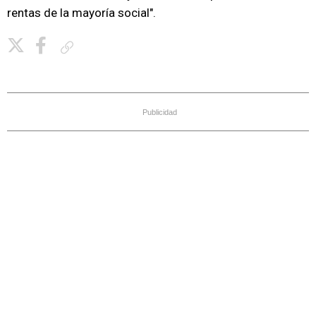
rentas de la mayoría social".
Copiar enlace
Publicidad