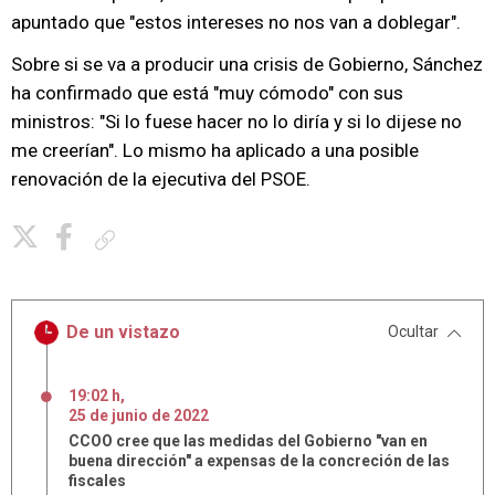
apuntado que "estos intereses no nos van a doblegar".
Sobre si se va a producir una crisis de Gobierno, Sánchez
ha confirmado que está "muy cómodo" con sus
ministros: "Si lo fuese hacer no lo diría y si lo dijese no
me creerían". Lo mismo ha aplicado a una posible
renovación de la ejecutiva del PSOE.
Copiar enlace
De un vistazo
Ocultar
19:02 h
,
25
de
junio
de
2022
CCOO cree que las medidas del Gobierno "van en
buena dirección" a expensas de la concreción de las
fiscales