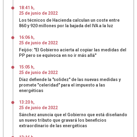
18:41 h
,
25
de
junio
de
2022
Los técnicos de Hacienda calculan un coste entre
860 y 920 millones por la bajada del IVA a la luz
16:06 h
,
25
de
junio
de
2022
Feijóo: "El Gobierno acierta al copiar las medidas del
PP pero se equivoca en no ir más allá"
15:05 h
,
25
de
junio
de
2022
Díaz defiende la "solidez" de las nuevas medidas y
promete "celeridad" para el impuesto a las
energéticas
13:20 h
,
25
de
junio
de
2022
Sánchez anuncia que el Gobierno que está diseñando
un nuevo tributo que gravará los beneficios
extraordinario de las energéticas