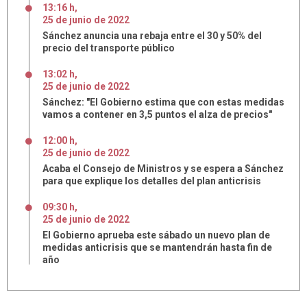
13:16 h
,
25
de
junio
de
2022
Sánchez anuncia una rebaja entre el 30 y 50% del
precio del transporte público
13:02 h
,
25
de
junio
de
2022
Sánchez: "El Gobierno estima que con estas medidas
vamos a contener en 3,5 puntos el alza de precios"
12:00 h
,
25
de
junio
de
2022
Acaba el Consejo de Ministros y se espera a Sánchez
para que explique los detalles del plan anticrisis
09:30 h
,
25
de
junio
de
2022
El Gobierno aprueba este sábado un nuevo plan de
medidas anticrisis que se mantendrán hasta fin de
año