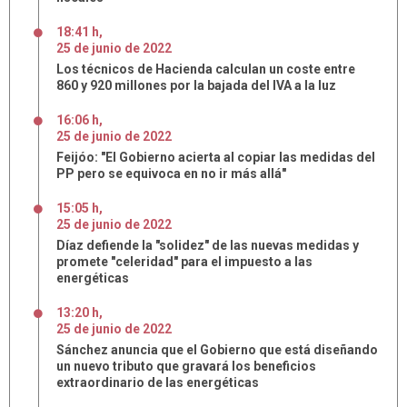
18:41 h
,
25
de
junio
de
2022
Los técnicos de Hacienda calculan un coste entre
860 y 920 millones por la bajada del IVA a la luz
16:06 h
,
25
de
junio
de
2022
Feijóo: "El Gobierno acierta al copiar las medidas del
PP pero se equivoca en no ir más allá"
15:05 h
,
25
de
junio
de
2022
Díaz defiende la "solidez" de las nuevas medidas y
promete "celeridad" para el impuesto a las
energéticas
13:20 h
,
25
de
junio
de
2022
Sánchez anuncia que el Gobierno que está diseñando
un nuevo tributo que gravará los beneficios
extraordinario de las energéticas