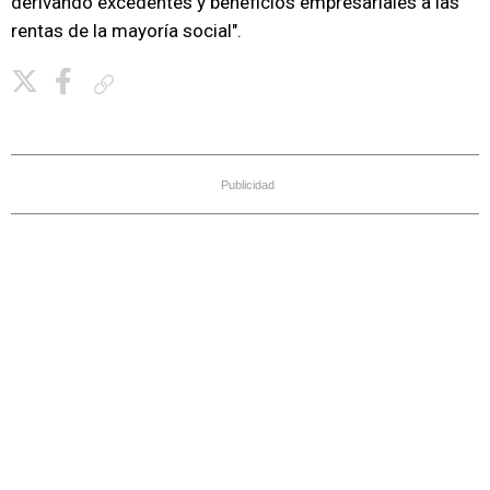
derivando excedentes y beneficios empresariales a las
rentas de la mayoría social".
Copiar enlace
Publicidad