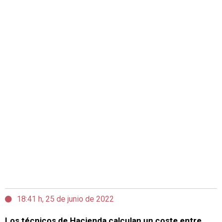
18:41 h, 25 de junio de 2022
Los técnicos de Hacienda calculan un coste entre