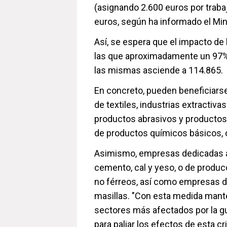
(asignando 2.600 euros por trab
euros, según ha informado el Mi
Así, se espera que el impacto de
las que aproximadamente un 97%
las mismas asciende a 114.865.
En concreto, pueden beneficiars
de textiles, industrias extractiv
productos abrasivos y productos
de productos químicos básicos, o
Asimismo, empresas dedicadas a 
cemento, cal y yeso, o de produc
no férreos, así como empresas de
masillas. "Con esta medida ma
sectores más afectados por la g
para paliar los efectos de esta cr