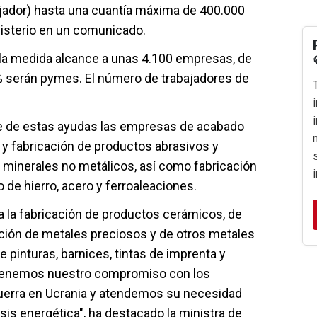
ajador) hasta una cuantía máxima de 400.000
nisterio en un comunicado.
 la medida alcance a unas 4.100 empresas, de
 serán pymes. El número de trabajadores de
e de estas ayudas las empresas de acabado
as y fabricación de productos abrasivos y
 minerales no metálicos, así como fabricación
 de hierro, acero y ferroaleaciones.
la fabricación de productos cerámicos, de
ción de metales preciosos y de otros metales
 pinturas, barnices, tintas de imprenta y
ntenemos nuestro compromiso con los
uerra en Ucrania y atendemos su necesidad
isis energética", ha destacado la ministra de