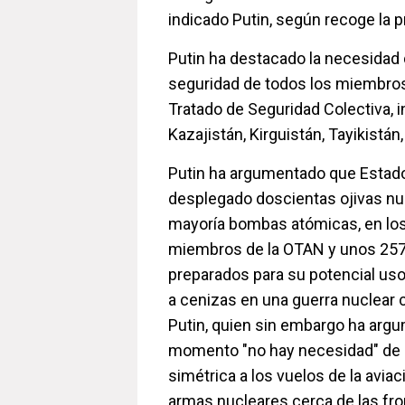
indicado Putin, según recoge la pr
Putin ha destacado la necesidad d
seguridad de todos los miembros
Tratado de Seguridad Colectiva, 
Kazajistán, Kirguistán, Tayikistán,
Putin ha argumentado que Estad
desplegado doscientas ojivas nuc
mayoría bombas atómicas, en lo
miembros de la OTAN y unos 257
preparados para su potencial uso
a cenizas en una guerra nuclear c
Putin, quien sin embargo ha arg
momento "no hay necesidad" de 
simétrica a los vuelos de la avia
armas nucleares cerca de las fro