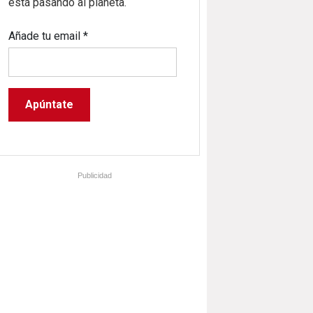
está pasando al planeta.
Añade tu email
*
Publicidad