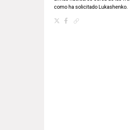
como ha solicitado Lukashenko.
Copiar enlace