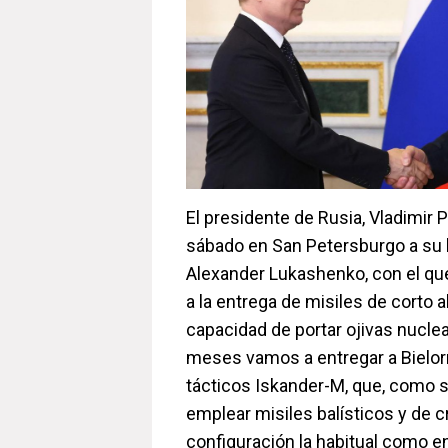
El presidente de Rusia, Vladimir P
sábado en San Petersburgo a su 
Alexander Lukashenko, con el q
a la entrega de misiles de corto
capacidad de portar ojivas nucle
meses vamos a entregar a Bielor
tácticos Iskander-M, que, como 
emplear misiles balísticos y de c
configuración la habitual como en