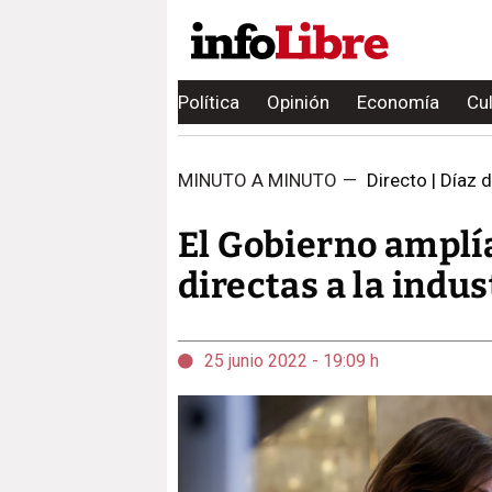
Política
Opinión
Economía
Cu
MINUTO A MINUTO
—
Directo | Díaz 
El Gobierno amplía
directas a la indu
25 junio 2022 - 19:09 h