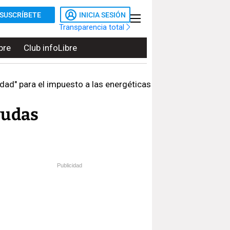
SUSCRÍBETE
INICIA SESIÓN
Transparencia total
bre
Club infoLibre
idad" para el impuesto a las energéticas
yudas
Publicidad