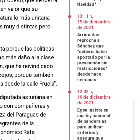
el proceso, que se cierra
Navidad"
en valor que su
13:11 h
,
atura lo más unitaria
19
de
diciembre
as muy distintas pero
de
2021
Arrimadas
reprocha a
Sánchez que
a porque las políticas
"debería haber
ho más daño a la clase
apostado por la
prevención sin
n, que ha reivindicado
restricciones"
cejos, porque también
desde hace
semanas
a desde la calle Fruela".
12:42 h
,
a diputada asturiana en
19
de
diciembre
de
2021
ro con compañeras y
Egea insiste en
aza del Paraguas de
una ley nacional
de pandemias
tegrantes de la
para unificar
utonómico Rafa
criterios y
asegura que