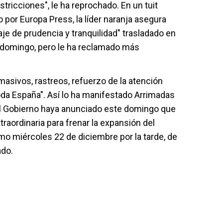
stricciones", le ha reprochado. En un tuit
 por Europa Press, la líder naranja asegura
e de prudencia y tranquilidad" trasladado en
e domingo, pero le ha reclamado más
 masivos, rastreos, refuerzo de la atención
toda España". Así lo ha manifestado Arrimadas
l Gobierno haya anunciado este domingo que
raordinaria para frenar la expansión del
mo miércoles 22 de diciembre por la tarde, de
ado.