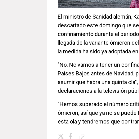
El ministro de Sanidad alemán, Ka
descartado este domingo que se
confinamiento durante el periodo
llegada de la variante ómicron de
la medida ha sido ya adoptada en
"No. No vamos a tener un confi
Países Bajos antes de Navidad, 
asumir que habrá una quinta ola",
declaraciones a la televisión púb
"Hemos superado el número críti
ómicron, así que ya no se puede 
esta ola y tendremos que contrarr
Copiar enlace