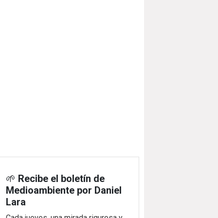
🌱
Recibe el boletín de
Medioambiente por Daniel
Lara
Cada jueves, una mirada rigurosa y