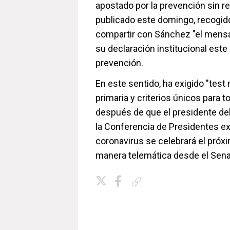
apostado por la prevención sin re
publicado este domingo, recogido
compartir con Sánchez "el mensaj
su declaración institucional est
prevención.
En este sentido, ha exigido "test
primaria y criterios únicos para 
después de que el presidente de
la Conferencia de Presidentes ext
coronavirus se celebrará el próxi
manera telemática desde el Sen
Copiar enlace