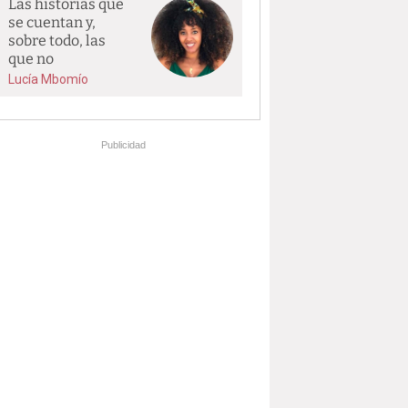
Las historias que
se cuentan y,
sobre todo, las
que no
Lucía Mbomío
Publicidad