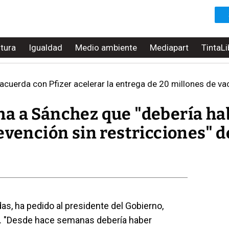
ltura
Igualdad
Medio ambiente
Mediapart
TintaLi
cuerda con Pfizer acelerar la entrega de 20 millones de vacunas 
a a Sánchez que "debería ha
evención sin restricciones" 
as, ha pedido al presidente del Gobierno,
". "Desde hace semanas debería haber