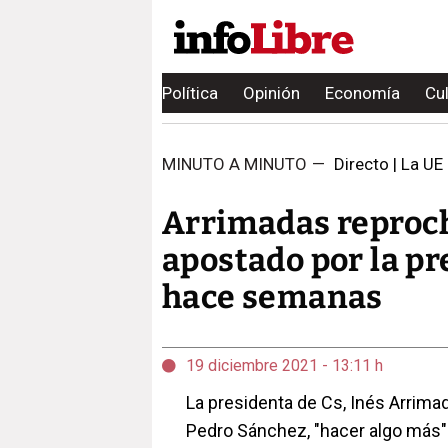
Política
Opinión
Economía
Cu
MINUTO A MINUTO
—
Directo | La UE a
Arrimadas reproch
apostado por la pr
hace semanas
19 diciembre 2021 - 13:11 h
La presidenta de Cs, Inés Arrimad
Pedro Sánchez, "hacer algo más