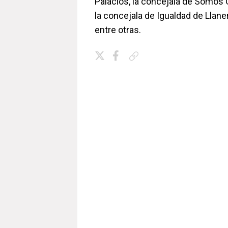
Palacios, la concejala de Somos
la concejala de Igualdad de Llane
entre otras.
Copiar enlace