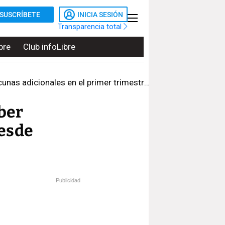
SUSCRÍBETE
INICIA SESIÓN
Transparencia total
bre
Club infoLibre
adicionales en el primer trimestre de 2022
ber
desde
Publicidad