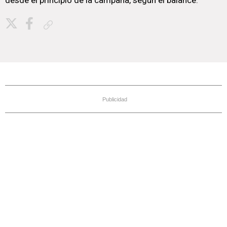
desde el principio de la campaña, según el balance.
Copiar enlace
Publicidad