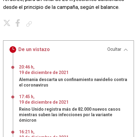
desde el principio de la campaña, según el balance.
Copiar enlace
De un vistazo
Ocultar
20:46 h
,
19
de
diciembre
de
2021
Alemania descarta un confinamiento navideño contra
el coronavirus
17:45 h
,
19
de
diciembre
de
2021
Reino Unido registra más de 82.000 nuevos casos
mientras suben las infecciones por la variante
ómicron
16:21 h
,