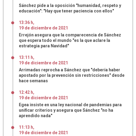
Sánchez pide a la oposición "humanidad, respeto y
educación": "Hay que tener paciencia con ellos"
13:36 h
,
19
de
diciembre
de
2021
Errejón asegura que la comparecencia de Sánchez
que espera todo el mundo "es la que aclare la
estrategia para Navidad"
13:11 h
,
19
de
diciembre
de
2021
Arrimadas reprocha a Sánchez que "debería haber
apostado por la prevención sin restricciones" desde
hace semanas
12:42 h
,
19
de
diciembre
de
2021
Egea insiste en una ley nacional de pandemias para
unificar criterios y asegura que Sánchez "no ha
aprendido nada"
11:13 h
,
19
de
diciembre
de
2021