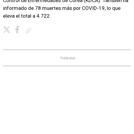
Control de Enfermedades de Corea (KDCA). También ha
informado de 78 muertes más por COVID-19, lo que
eleva el total a 4.722.
Copiar enlace
Publicidad