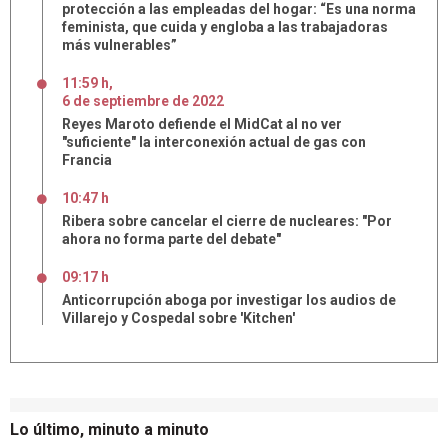
protección a las empleadas del hogar: “Es una norma
feminista, que cuida y engloba a las trabajadoras
más vulnerables”
11:59 h
,
6
de
septiembre
de
2022
Reyes Maroto defiende el MidCat al no ver
"suficiente" la interconexión actual de gas con
Francia
10:47 h
Ribera sobre cancelar el cierre de nucleares: "Por
ahora no forma parte del debate"
09:17 h
Anticorrupción aboga por investigar los audios de
Villarejo y Cospedal sobre 'Kitchen'
Lo último, minuto a minuto