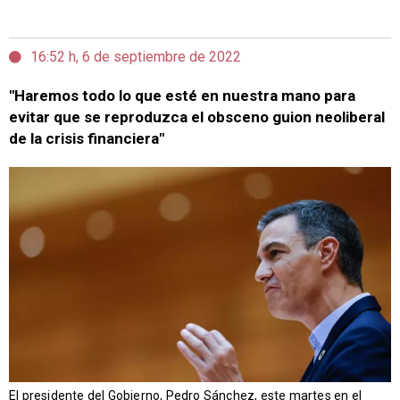
16:52 h, 6 de septiembre de 2022
"Haremos todo lo que esté en nuestra mano para
evitar que se reproduzca el obsceno guion neoliberal
de la crisis financiera"
El presidente del Gobierno, Pedro Sánchez, este martes en el