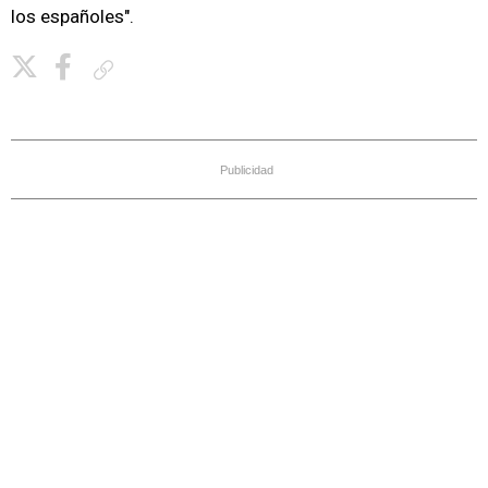
los españoles".
Copiar enlace
Publicidad