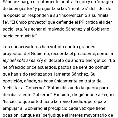
Sánchez carga directamente contra Feijóo y su "imagen
de buen gestor" y pregunta si las "mentiras" del líder de
la oposición responden a su "insolvencia" o a su "mala
fe". "El único proyecto" que defiende el PP, critica el líder
socialista, "es echar al malvado Sánchez y al Gobierno
socialcomunista".
Los conservadores han votado contra grandes
proyectos del Gobierno, recuerda el presidente, como la
ley del solo sí es sí
y el decreto de ahorro energético. "Le
he ofrecido once acuerdos, pactos de sentido común"
que han sido rechazados, lamenta Sánchez. Su
oposición, añade, se basa únicamente en tratar de
"debilitar al Gobierno": "Están utilizando la guerra para
derribar a este Gobierno". E insiste, dirigiéndose a Feijóo:
"Es cierto que usted tiene la mano tendida, pero para
empujar al Gobierno al precipicio cada vez que tiene
ocasión, aunque así perjudique al interés mayoritario de