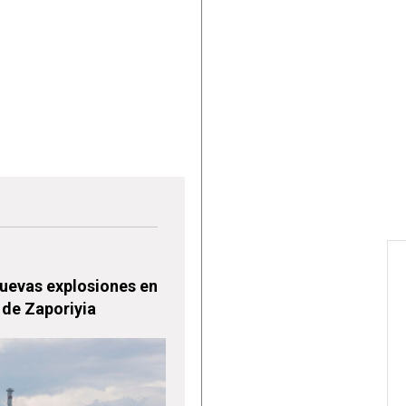
nuevas explosiones en
 de Zaporiyia