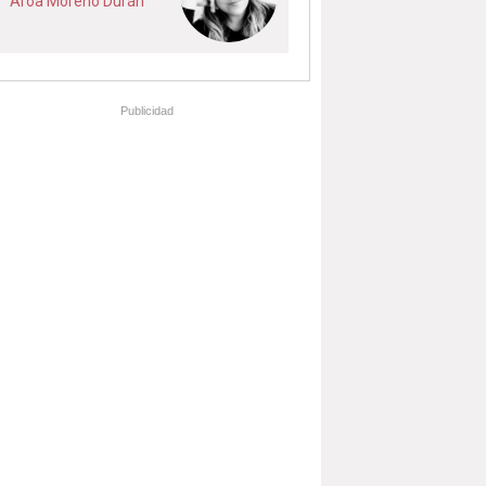
Aroa Moreno Durán
Publicidad