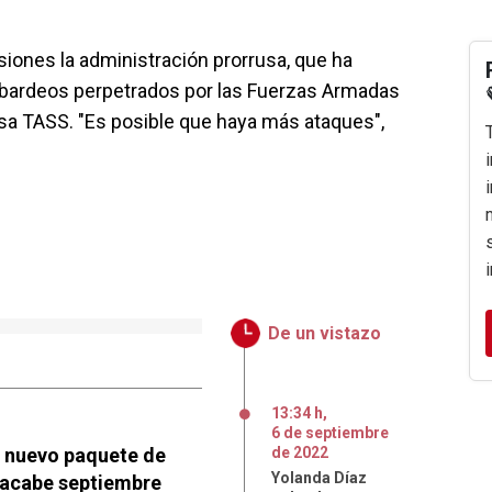
iones la administración prorrusa, que ha
mbardeos perpetrados por las Fuerzas Armadas
usa TASS. "Es posible que haya más ataques",
De un vistazo
13:34 h
,
6
de
septiembre
el nuevo paquete de
de
2022
Yolanda Díaz
 acabe septiembre