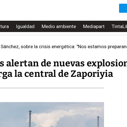
ltura
Igualdad
Medio ambiente
Mediapart
TintaLi
 Sánchez, sobre la crisis energética: "Nos estamos preparan
s alertan de nuevas explosio
rga la central de Zaporiyia