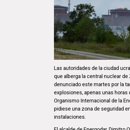
Las autoridades de la ciudad ucr
que alberga la central nuclear de 
denunciado este martes por la t
explosiones, apenas unas horas 
Organismo Internacional de la En
pidiese una zona de seguridad en
instalaciones.
El alcalde de Energodar, Dimitro Or