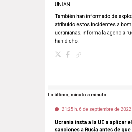
UNIAN.
También han informado de explos
atribuido estos incidentes a bo
ucranianas, informa la agencia r
han dicho.
Copiar enlace
Lo último, minuto a minuto
21:25 h, 6 de septiembre de 2022
Ucrania insta a la UE a aplicar 
sanciones a Rusia antes de que