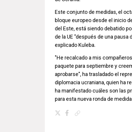
Este conjunto de medidas, el oct
bloque europeo desde el inicio de
del Este, está siendo debatido p
de la UE "después de una pausa d
explicado Kuleba.
"He recalcado a mis compañero
paquete para septiembre y cree
aprobarse", ha trasladado el repr
diplomacia ucraniana, quien ha 
ha manifestado cuáles son las p
para esta nueva ronda de medida
Copiar enlace