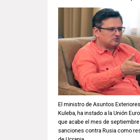
El ministro de Asuntos Exteriores
Kuleba, ha instado a la Unión Eur
que acabe el mes de septiembre
sanciones contra Rusia como res
de Ucrania.