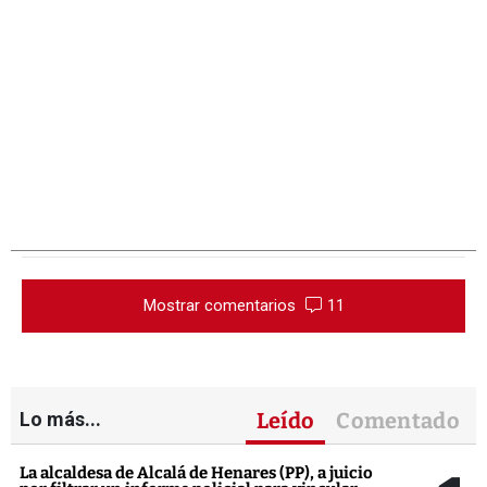
Mostrar comentarios
11
Lo más...
Leído
Comentado
La alcaldesa de Alcalá de Henares (PP), a juicio