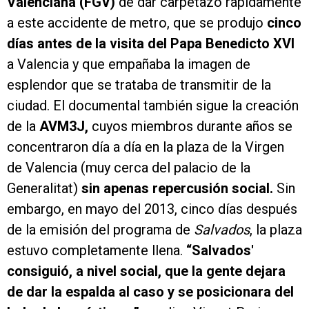
Valenciana (FGV)
de dar carpetazo rápidamente
a este accidente de metro, que se produjo
cinco
días antes de la visita del Papa Benedicto XVI
a Valencia y que empañaba la imagen de
esplendor que se trataba de transmitir de la
ciudad. El documental también sigue la creación
de la
AVM3J,
cuyos miembros durante años se
concentraron día a día en la plaza de la Virgen
de Valencia (muy cerca del palacio de la
Generalitat)
sin apenas repercusión social.
Sin
embargo, en mayo del 2013, cinco días después
de la emisión del programa de
Salvados
, la plaza
estuvo completamente llena.
“Salvados'
consiguió, a nivel social, que la gente dejara
de dar la espalda al caso y se posicionara del