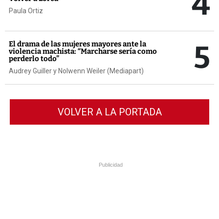
4
Paula Ortiz
5
El drama de las mujeres mayores ante la
violencia machista: “Marcharse sería como
perderlo todo”
Audrey Guiller y Nolwenn Weiler (Mediapart)
VOLVER A LA PORTADA
Publicidad