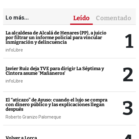
Lo más...
Leído
Comentado
1
La alcaldesa de Alcalá de Henares (PP), a juicio
por filtrar un informe policial para vincular
inmigración y delincuencia
infoLibre
2
Javier Ruiz deja TVE para dirigir La Séptima y
Cintora asume 'Mañaneros'
infoLibre
3
El “aticazo” de Ayuso: cuando el lujo se compra
con dinero público y las explicaciones llegan
después
Roberto Granizo Palomeque
Volver a Lorca