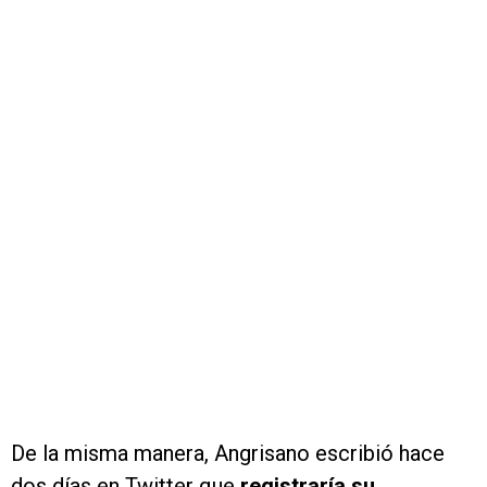
De la misma manera, Angrisano escribió hace
dos días en Twitter que
registraría su