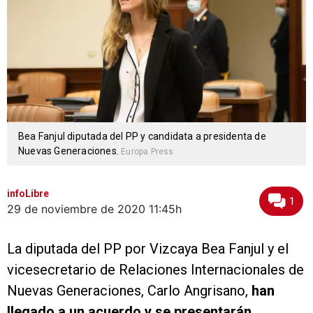
Bea Fanjul diputada del PP y candidata a presidenta de
Nuevas Generaciones.
Europa Press
infoLibre
1
29 de noviembre de 2020
11:45h
La diputada del PP por Vizcaya Bea Fanjul y el
vicesecretario de Relaciones Internacionales de
Nuevas Generaciones, Carlo Angrisano,
han
llegado a un acuerdo y se presentarán