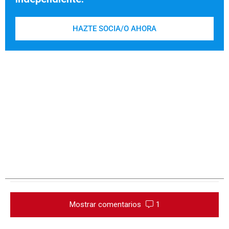
HAZTE SOCIA/O AHORA
Mostrar comentarios
1