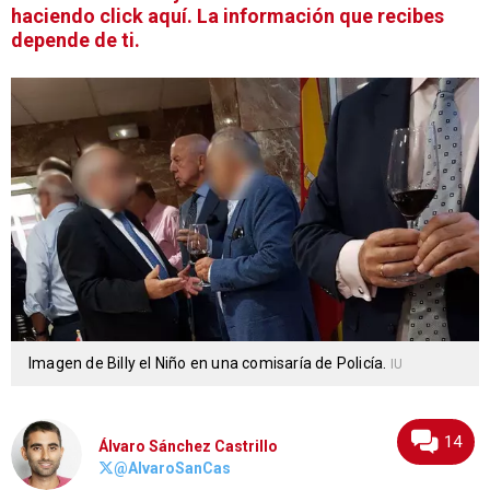
haciendo click aquí. La información que recibes
depende de ti.
Imagen de Billy el Niño en una comisaría de Policía.
IU
14
Álvaro Sánchez Castrillo
@AlvaroSanCas