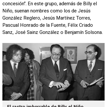
concesión". En este grupo, además de Billy el
Niño, suenan nombres como los de Jesús
González Reglero, Jesús Martínez Torres,
Pascual Honrado de la Fuente, Félix Criado
Sanz, José Sainz González o Benjamín Solsona.
El rastro imborrable de Billy el Niño,