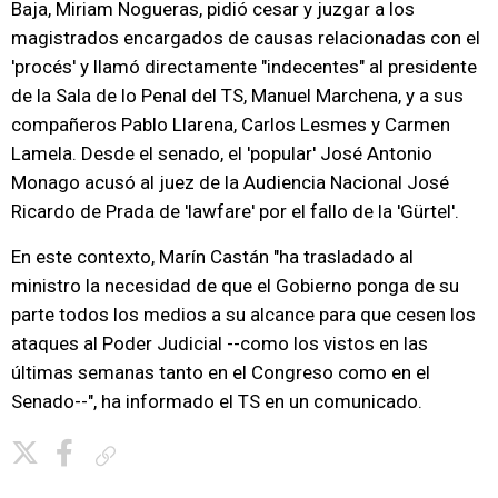
Baja, Miriam Nogueras, pidió cesar y juzgar a los
magistrados encargados de causas relacionadas con el
'procés' y llamó directamente "indecentes" al presidente
de la Sala de lo Penal del TS, Manuel Marchena, y a sus
compañeros Pablo Llarena, Carlos Lesmes y Carmen
Lamela. Desde el senado, el 'popular' José Antonio
Monago acusó al juez de la Audiencia Nacional José
Ricardo de Prada de 'lawfare' por el fallo de la 'Gürtel'.
En este contexto, Marín Castán "ha trasladado al
ministro la necesidad de que el Gobierno ponga de su
parte todos los medios a su alcance para que cesen los
ataques al Poder Judicial --como los vistos en las
últimas semanas tanto en el Congreso como en el
Senado--", ha informado el TS en un comunicado.
Copiar enlace