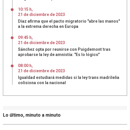
10:15 h
,
21
de
diciembre
de
2023
Díaz afirma que el pacto migratorio "abre las manos"
a la extrema derecha en Europa
09:45 h
,
21
de
diciembre
de
2023
Sánchez opta por reunirse con Puigdemont tras
aprobarse la ley de amnistía: "Es lo lógico"
08:00 h
,
21
de
diciembre
de
2023
Igualdad estudiará medidas si la ley trans madrileña
colisiona con la nacional
Lo último, minuto a minuto