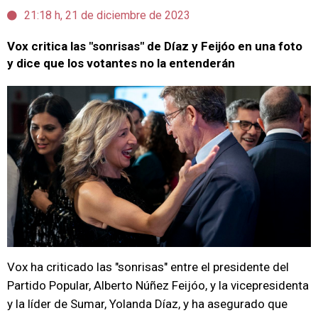
21:18 h, 21 de diciembre de 2023
Vox critica las "sonrisas" de Díaz y Feijóo en una foto
y dice que los votantes no la entenderán
Vox ha criticado las "sonrisas" entre el presidente del
Partido Popular, Alberto Núñez Feijóo, y la vicepresidenta
y la líder de Sumar, Yolanda Díaz, y ha asegurado que