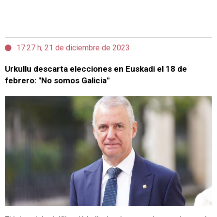
17:27 h, 21 de diciembre de 2023
Urkullu descarta elecciones en Euskadi el 18 de
febrero: "No somos Galicia"