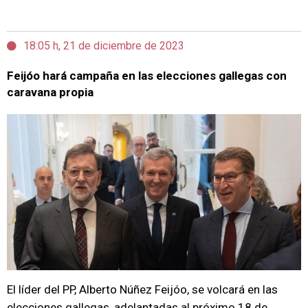
18:05 h, 21 de diciembre de 2023
Feijóo hará campaña en las elecciones gallegas con
caravana propia
El líder del PP, Alberto Núñez Feijóo, se volcará en las
elecciones gallegas, adelantadas al próximo 18 de