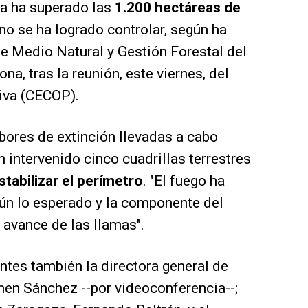
a ha superado las
1.200 hectáreas de
 no se ha logrado controlar, según ha
de Medio Natural y Gestión Forestal del
a, tras la reunión, este viernes, del
iva (CECOP).
bores de extinción llevadas a cabo
n intervenido cinco cuadrillas terrestres
stabilizar el perímetro
. "El fuego ha
n lo esperado y la componente del
 avance de las llamas".
ntes también la directora general de
rmen Sánchez --por videoconferencia--;