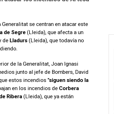
 Generalitat se centran en atacar este
a de Segre
(Lleida), que afecta a un
y de
Lladurs
(Lleida), que todavía no
rdiendo.
rior de la Generalitat, Joan Ignasi
medios junto al jefe de Bombers, David
o que estos incendios
"siguen siendo la
bajan en los incendios de
Corbera
 de Ribera
(Lleida), que ya están