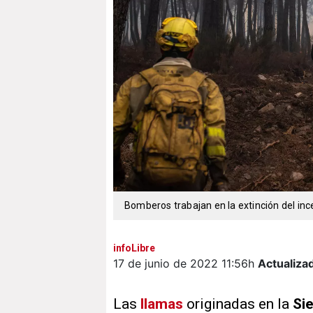
Bomberos trabajan en la extinción del inc
infoLibre
17 de junio de 2022
11:56h
Actualiza
Las
llamas
originadas en la
Si