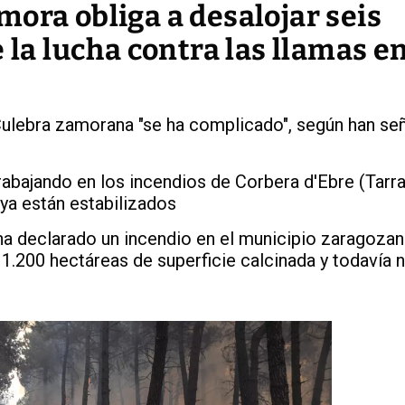
ora obliga a desalojar seis
e la lucha contra las llamas e
 Culebra zamorana "se ha complicado", según han se
rabajando en los incendios de Corbera d'Ebre (Tarr
 ya están estabilizados
 ha declarado un incendio en el municipio zaragoza
1.200 hectáreas de superficie calcinada y todavía 