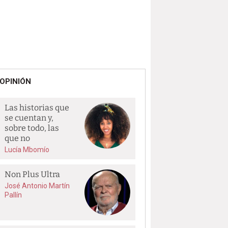
OPINIÓN
Las historias que
se cuentan y,
sobre todo, las
que no
Lucía Mbomío
Non Plus Ultra
José Antonio Martín
Pallín