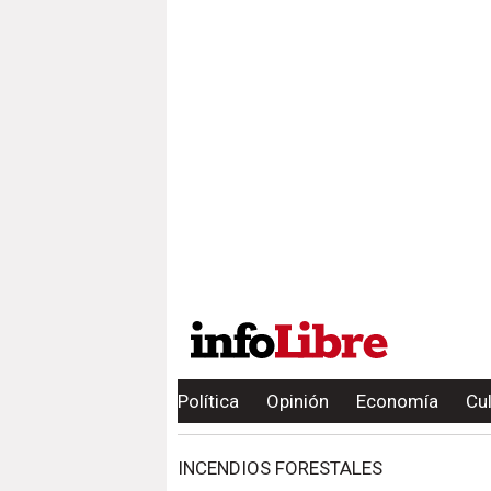
Política
Opinión
Economía
Cu
INCENDIOS FORESTALES