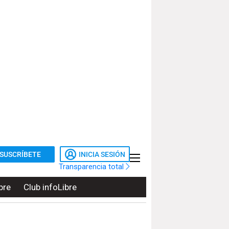
SUSCRÍBETE
INICIA SESIÓN
Transparencia total
bre
Club infoLibre