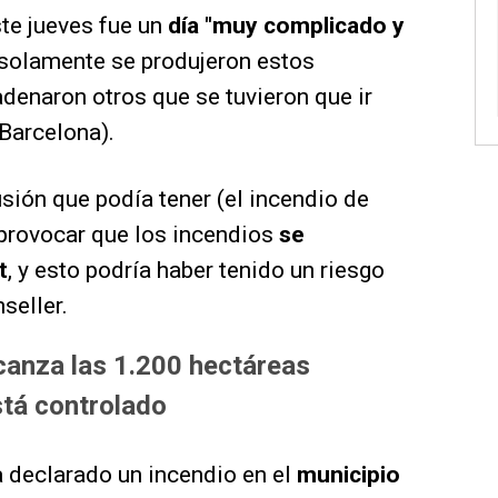
te jueves fue un
día "muy complicado y
 solamente se produjeron estos
denaron otros que se tuvieron que ir
Barcelona).
sión que podía tener (el incendio de
 provocar que los incendios
se
t
, y esto podría haber tenido un riesgo
seller.
canza las 1.200 hectáreas
stá controlado
a declarado un incendio en el
municipio