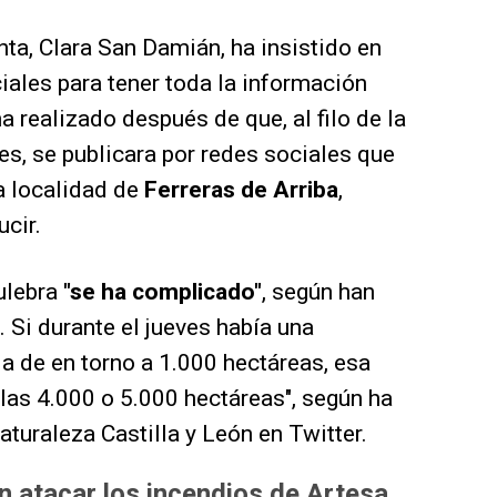
unta, Clara San Damián, ha insistido en
iales para tener toda la información
a realizado después de que, al filo de la
es, se publicara por redes sociales que
a localidad de
Ferreras de Arriba
,
ucir.
Culebra
"se ha complicado"
, según han
 Si durante el jueves había una
a de en torno a 1.000 hectáreas, esa
 las 4.000 o 5.000 hectáreas", según ha
aturaleza Castilla y León en Twitter.
 atacar los incendios de Artesa