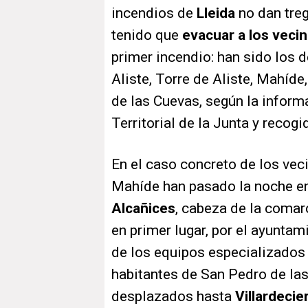
incendios de
Lleida
no dan treg
tenido que
evacuar a los vecin
primer incendio: han sido los 
Aliste, Torre de Aliste, Mahíde
de las Cuevas, según la inform
Territorial de la Junta y recog
En el caso concreto de los vec
Mahíde han pasado la noche en
Alcañices
, cabeza de la comar
en primer lugar, por el ayuntam
de los equipos especializados 
habitantes de San Pedro de las
desplazados hasta
Villardecie