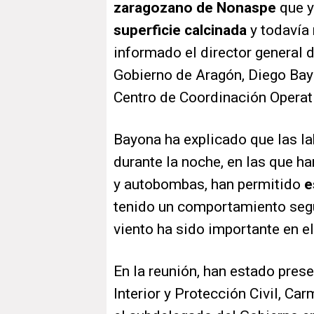
zaragozano de Nonaspe
que
y
superficie calcinada
y todavía
informado el director general 
Gobierno de Aragón, Diego Bayon
Centro de Coordinación Operat
Bayona ha explicado que las la
durante la noche, en las que ha
y autobombas, han permitido
e
tenido un comportamiento segú
viento ha sido importante en el
En la reunión, han estado prese
Interior y Protección Civil, Ca