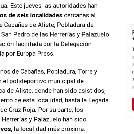
ua. Este jueves las autoridades han
os de seis localidades
cercanas al
de Cabañas de Aliste, Pobladura de
, San Pedro de las Herrerías y Palazuelo
ación facilitada por la Delegación
ida por Europa Press.
inos de Cabañas, Pobladura, Torre y
 el polideportivo municipal de
ca de Aliste, donde han sido asistidos,
iento de esta localidad, hasta la llegada
de Cruz Roja. Por su parte, los
 Herrerías y Palazuelo han sido
rvos
, la localidad más próxima.