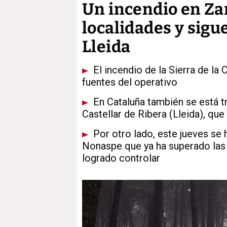
Un incendio en Zam
localidades y sigu
Lleida
El incendio de la Sierra de la
fuentes del operativo
En Cataluña también se está t
Castellar de Ribera (Lleida), que
Por otro lado, este jueves se
Nonaspe que ya ha superado las 
logrado controlar