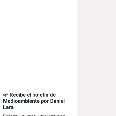
🌱
Recibe el boletín de
Medioambiente por Daniel
Lara
Cada jueves, una mirada rigurosa y