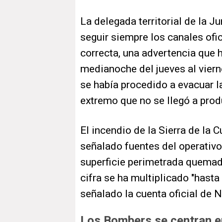
La delegada territorial de la J
seguir siempre los canales ofic
correcta, una advertencia que h
medianoche del jueves al viern
se había procedido a evacuar l
extremo que no se llegó a prod
El incendio de la Sierra de la 
señalado fuentes del operativo.
superficie perimetrada quemad
cifra se ha multiplicado "hasta
señalado la cuenta oficial de N
Los Bombers se centran en