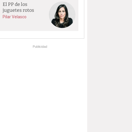
El PP de los
juguetes rotos
Pilar Velasco
Publicidad