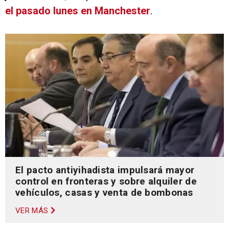
el pasado lunes en Manchester
.
El pacto antiyihadista impulsará mayor
control en fronteras y sobre alquiler de
vehículos, casas y venta de bombonas
VER MÁS