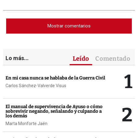
Mostrar comentarios
Lo más...
Leído
Comentado
1
En mi casa nunca se hablaba de la Guerra Civil
Carlos Sánchez-Valverde Visus
2
El manual de supervivencia de Ayuso o cómo
sobrevivir negando, señalando y culpando a
los demás
Marta Monforte Jaén