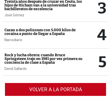
3
Treinta años después de cruzar en Ceuta, los
hijos de Hicham van a la universidad tras
bachilleratos de excelencia
José Gómez
4
Cazan a dos polizones con 5.000 kilos de
cocaína a punto de llegar a España
Narcodiario
5
Rock y lucha obrera: cuando Bruce
Springsteen trajo en 1981 por vez primera su
conciencia de clase a España
David Gallardo
VOLVER A LA PORTADA