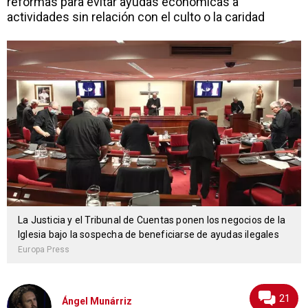
reformas para evitar ayudas económicas a
actividades sin relación con el culto o la caridad
La Justicia y el Tribunal de Cuentas ponen los negocios de la
Iglesia bajo la sospecha de beneficiarse de ayudas ilegales
Europa Press
21
Ángel Munárriz