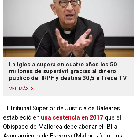
La Iglesia supera en cuatro años los 50
millones de superávit gracias al dinero
público del IRPF y destina 30,5 a Trece TV
VER MÁS
El Tribunal Superior de Justicia de Baleares
estableció en
una sentencia en 2017
que el
Obispado de Mallorca debe abonar el IBI al
Ayuntamiento de Escorca (Mallorca) por los