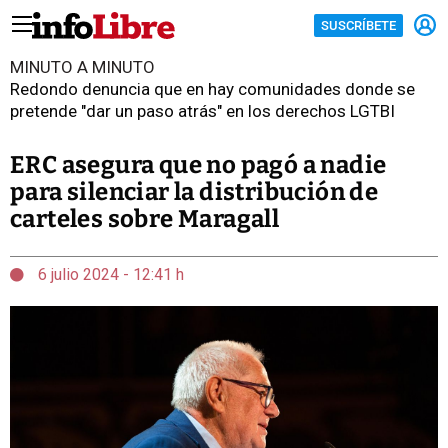
SUSCRÍBETE
MINUTO A MINUTO
Redondo denuncia que en hay comunidades donde se
pretende "dar un paso atrás" en los derechos LGTBI
ERC asegura que no pagó a nadie
para silenciar la distribución de
carteles sobre Maragall
6 julio 2024 - 12:41 h