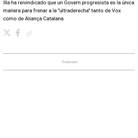
Illa ha reivindicado que un Govern progresista es la única
manera para frenar a la "ultraderecha" tanto de Vox
como de Aliança Catalana.
Copiar enlace
Publicidad