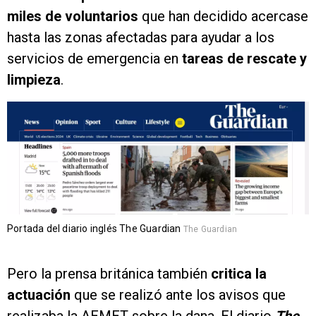
miles de voluntarios
que han decidido acercase
hasta las zonas afectadas para ayudar a los
servicios de emergencia en
tareas de rescate y
limpieza
.
Portada del diario inglés The Guardian
The Guardian
Pero la prensa británica también
critica la
actuación
que se realizó ante los avisos que
realizaba la AEMET sobre la dana. El diario
The