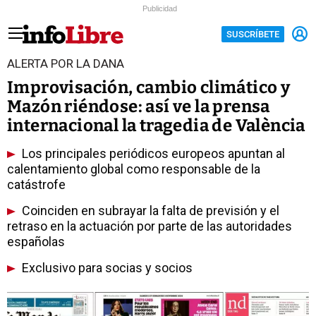
Publicidad
SUSCRÍBETE
ALERTA POR LA DANA
Improvisación, cambio climático y
Mazón riéndose: así ve la prensa
internacional la tragedia de València
Los principales periódicos europeos apuntan al
calentamiento global como responsable de la
catástrofe
Coinciden en subrayar la falta de previsión y el
retraso en la actuación por parte de las autoridades
españolas
Exclusivo para socias y socios