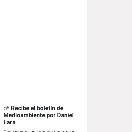
🌱
Recibe el boletín de
Medioambiente por Daniel
Lara
Cada jueves, una mirada rigurosa y