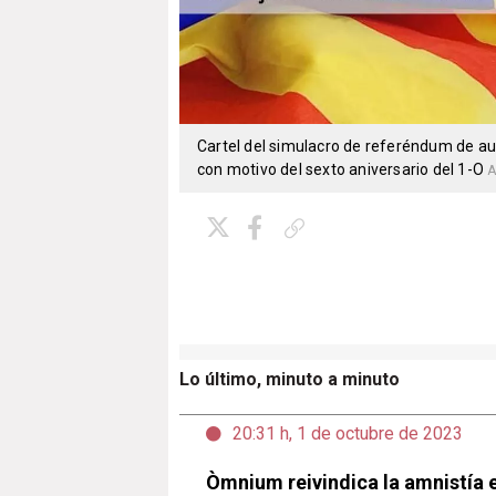
Cartel del simulacro de referéndum de a
con motivo del sexto aniversario del 1-O
A
Copiar enlace
Lo último, minuto a minuto
20:31 h, 1 de octubre de 2023
Òmnium reivindica la amnistía e