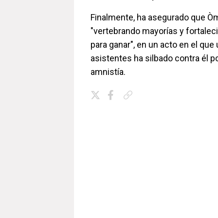
Finalmente, ha asegurado que Ò
"vertebrando mayorías y fortale
para ganar", en un acto en el que 
asistentes ha silbado contra él po
amnistía.
Copiar enlace