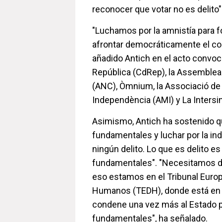
reconocer que votar no es delito"
"Luchamos por la amnistía para fo
afrontar democráticamente el conf
añadido Antich en el acto convoca
República (CdRep), la Assemblea
(ANC), Òmnium, la Associació de 
Independència (AMI) y La Intersin
Asimismo, Antich ha sostenido q
fundamentales y luchar por la i
ningún delito. Lo que es delito e
fundamentales". "Necesitamos deb
eso estamos en el Tribunal Eur
Humanos (TEDH), donde está en 
condene una vez más al Estado p
fundamentales", ha señalado.