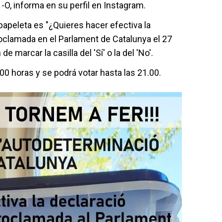
1-O, informa en su perfil en Instagram.
papeleta es "¿Quieres hacer efectiva la
oclamada en el Parlament de Catalunya el 27
 marcar la casilla del 'Sí' o la del 'No'.
0 horas y se podrá votar hasta las 21.00.