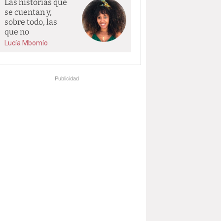
Las historias que
se cuentan y,
sobre todo, las
que no
Lucía Mbomío
Publicidad