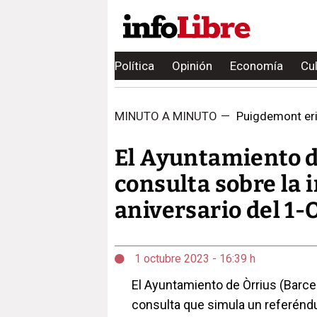
Política
Opinión
Economía
Cu
MINUTO A MINUTO
—
Puigdemont erig
El Ayuntamiento d
consulta sobre la 
aniversario del 1-
1 octubre 2023 - 16:39 h
El Ayuntamiento de Òrrius (Barc
consulta que simula un referén