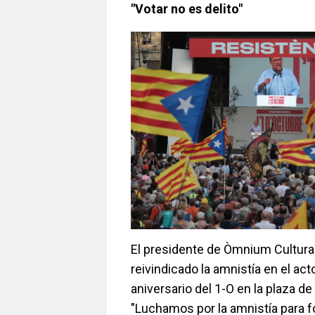
"Votar no es delito"
El presidente de Òmnium Cultural,
reivindicado la amnistía en el acto
aniversario del 1-O en la plaza d
"Luchamos por la amnistía para fo