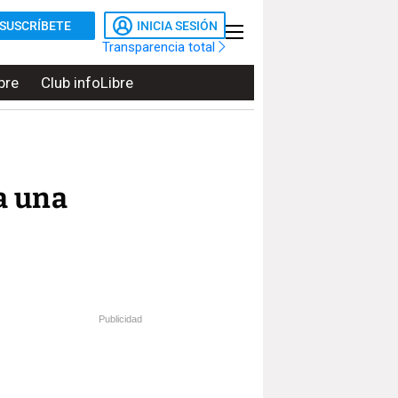
SUSCRÍBETE
INICIA SESIÓN
Transparencia total
bre
Club infoLibre
a una
Publicidad